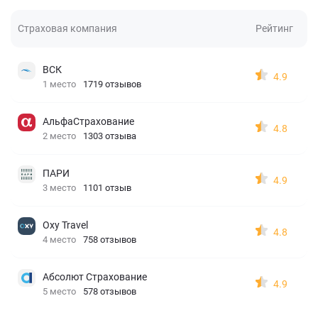
Страховая компания
Рейтинг
ВСК
4.9
1 место
1719 отзывов
АльфаСтрахование
4.8
2 место
1303 отзыва
ПАРИ
4.9
3 место
1101 отзыв
Oxy Travel
4.8
4 место
758 отзывов
Абсолют Страхование
4.9
5 место
578 отзывов