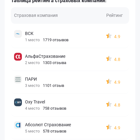
Таблица рейтинга страховых компаний:
Страховая компания
Рейтинг
ВСК
4.9
1 место
1719 отзывов
АльфаСтрахование
4.8
2 место
1303 отзыва
ПАРИ
4.9
3 место
1101 отзыв
Oxy Travel
4.8
4 место
758 отзывов
Абсолют Страхование
4.9
5 место
578 отзывов