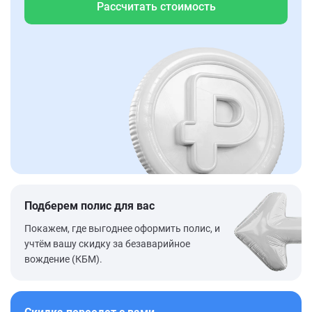
Рассчитать стоимость
Подберем полис для вас
Покажем, где выгоднее оформить полис, и
учтём вашу скидку за безаварийное
вождение (КБМ).