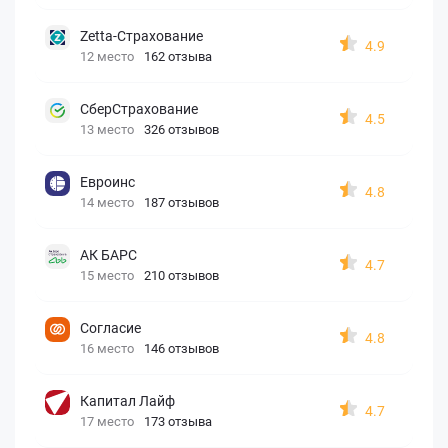
Zetta-Страхование
4.9
12 место
162 отзыва
СберСтрахование
4.5
13 место
326 отзывов
Евроинс
4.8
14 место
187 отзывов
АК БАРС
4.7
15 место
210 отзывов
Согласие
4.8
16 место
146 отзывов
Капитал Лайф
4.7
17 место
173 отзыва