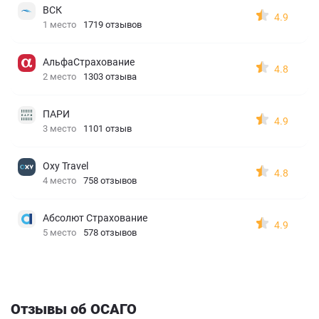
ВСК
4.9
1 место
1719 отзывов
АльфаСтрахование
4.8
2 место
1303 отзыва
ПАРИ
4.9
3 место
1101 отзыв
Oxy Travel
4.8
4 место
758 отзывов
Абсолют Страхование
4.9
5 место
578 отзывов
Отзывы об ОСАГО