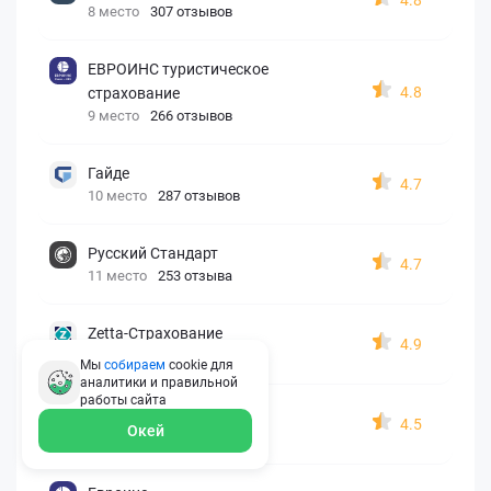
8 место
307 отзывов
ЕВРОИНС туристическое
4.8
страхование
9 место
266 отзывов
Гайде
4.7
10 место
287 отзывов
Русский Стандарт
4.7
11 место
253 отзыва
Zetta-Страхование
4.9
12 место
162 отзыва
Мы
собираем
cookie для
аналитики и правильной
работы
сайта
СберСтрахование
4.5
Окей
13 место
326 отзывов