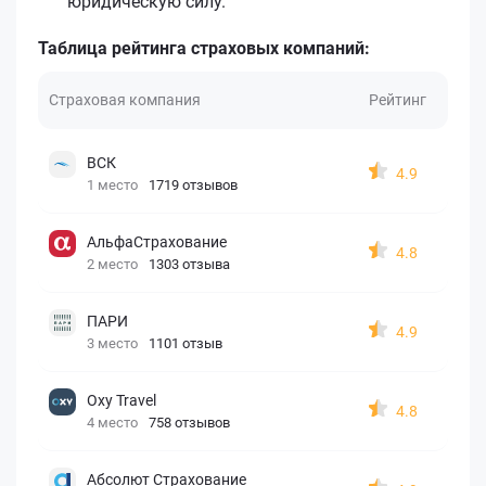
юридическую силу.
Таблица рейтинга страховых компаний:
Страховая компания
Рейтинг
ВСК
4.9
1 место
1719 отзывов
АльфаСтрахование
4.8
2 место
1303 отзыва
ПАРИ
4.9
3 место
1101 отзыв
Oxy Travel
4.8
4 место
758 отзывов
Абсолют Страхование