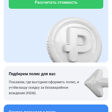
Рассчитать стоимость
Подберем полис для вас
Покажем, где выгоднее оформить полис, и
учтём вашу скидку за безаварийное
вождение (КБМ).