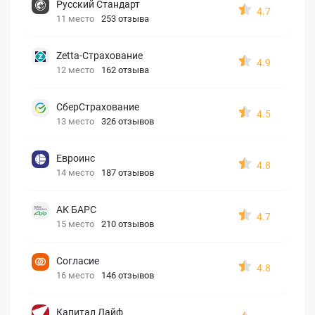
Русский Стандарт
4.7
11 место
253 отзыва
Zetta-Страхование
4.9
12 место
162 отзыва
СберСтрахование
4.5
13 место
326 отзывов
Евроинс
4.8
14 место
187 отзывов
АК БАРС
4.7
15 место
210 отзывов
Согласие
4.8
16 место
146 отзывов
Капитал Лайф