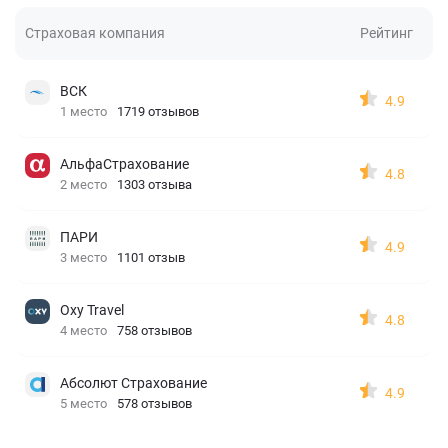
Страховая компания
Рейтинг
ВСК
4.9
1 место
1719 отзывов
АльфаСтрахование
4.8
2 место
1303 отзыва
ПАРИ
4.9
3 место
1101 отзыв
Oxy Travel
4.8
4 место
758 отзывов
Абсолют Страхование
4.9
5 место
578 отзывов