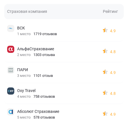
Страховая компания
Рейтинг
ВСК
4.9
1 место
1719 отзывов
АльфаСтрахование
4.8
2 место
1303 отзыва
ПАРИ
4.9
3 место
1101 отзыв
Oxy Travel
4.8
4 место
758 отзывов
Абсолют Страхование
4.9
5 место
578 отзывов