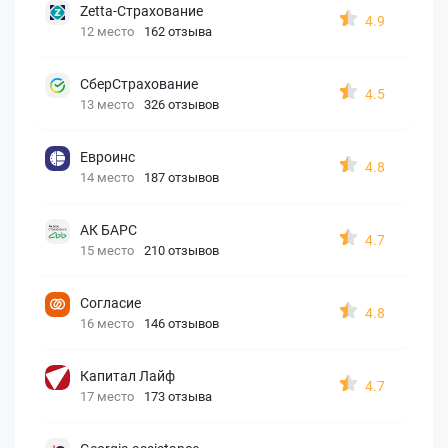
Zetta-Страхование
4.9
12 место
162 отзыва
СберСтрахование
4.5
13 место
326 отзывов
Евроинс
4.8
14 место
187 отзывов
АК БАРС
4.7
15 место
210 отзывов
Согласие
4.8
16 место
146 отзывов
Капитал Лайф
4.7
17 место
173 отзыва