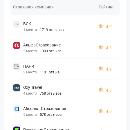
Страховая компания
Рейтинг
ВСК
4.9
1 место
1719 отзывов
АльфаСтрахование
4.8
2 место
1303 отзыва
ПАРИ
4.9
3 место
1101 отзыв
Oxy Travel
4.8
4 место
758 отзывов
Абсолют Страхование
4.9
5 место
578 отзывов
Ренессанс Страхование