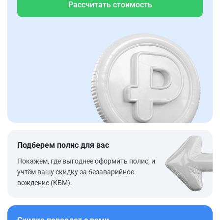
Рассчитать стоимость
Подберем полис для вас
Покажем, где выгоднее оформить полис, и
учтём вашу скидку за безаварийное
вождение (КБМ).