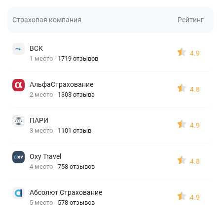
Страховая компания
Рейтинг
ВСК
4.9
1 место
1719 отзывов
АльфаСтрахование
4.8
2 место
1303 отзыва
ПАРИ
4.9
3 место
1101 отзыв
Oxy Travel
4.8
4 место
758 отзывов
Абсолют Страхование
4.9
5 место
578 отзывов