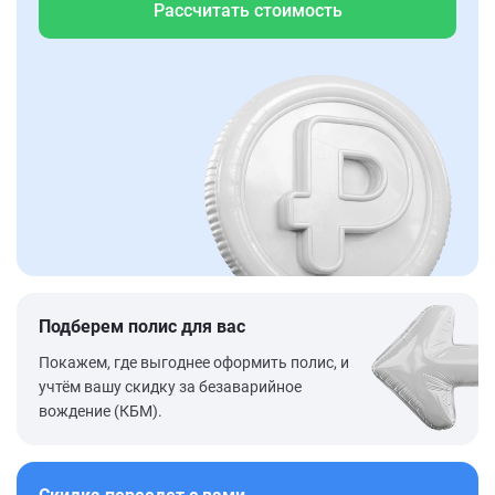
Рассчитать стоимость
Подберем полис для вас
Покажем, где выгоднее оформить полис, и
учтём вашу скидку за безаварийное
вождение (КБМ).