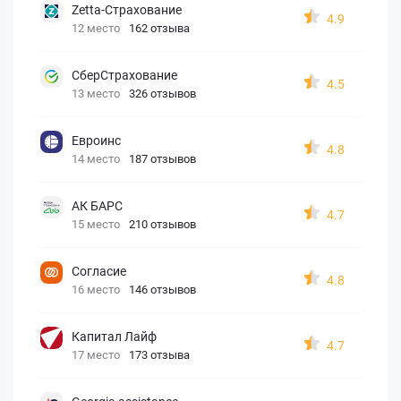
Zetta-Страхование
4.9
12 место
162 отзыва
СберСтрахование
4.5
13 место
326 отзывов
Евроинс
4.8
14 место
187 отзывов
АК БАРС
4.7
15 место
210 отзывов
Согласие
4.8
16 место
146 отзывов
Капитал Лайф
4.7
17 место
173 отзыва