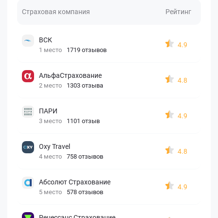
Страховая компания
Рейтинг
ВСК
4.9
1 место
1719 отзывов
АльфаСтрахование
4.8
2 место
1303 отзыва
ПАРИ
4.9
3 место
1101 отзыв
Oxy Travel
4.8
4 место
758 отзывов
Абсолют Страхование
4.9
5 место
578 отзывов
Ренессанс Страхование