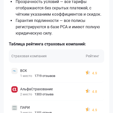
Прозрачность условий — все тарифы
отображаются без скрытых платежей, с
чётким указанием коэффициентов и скидок.
Гарантия подлинности — все полисы
регистрируются в базе РСА и имеют полную
юридическую силу.
Таблица рейтинга страховых компаний:
Страховая компания
Рейтинг
ВСК
4.9
1 место
1719 отзывов
АльфаСтрахование
4.8
2 место
1303 отзыва
ПАРИ
4.9
3 место
1101 отзыв