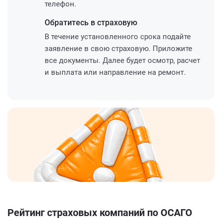
телефон.
Обратитесь
в страховую
В течение установленного срока подайте
заявление в свою страховую. Приложите
все документы. Далее будет осмотр, расчет
и выплата или направление на ремонт.
Рейтинг страховых компаний по ОСАГО