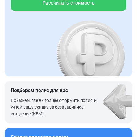
Рассчитать стоимость
Подберем полис для вас
Покажем, где выгоднее оформить полис, и
учтём вашу скидку за безаварийное
вождение (КБМ).