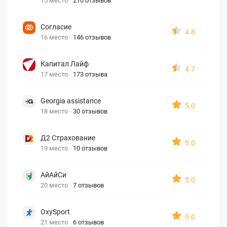
15 место
210 отзывов
Согласие
4.8
16 место
146 отзывов
Капитал Лайф
4.7
17 место
173 отзыва
Georgia assistance
5.0
18 место
30 отзывов
Д2 Страхование
5.0
19 место
10 отзывов
АйАйСи
5.0
20 место
7 отзывов
OxySport
5.0
21 место
6 отзывов