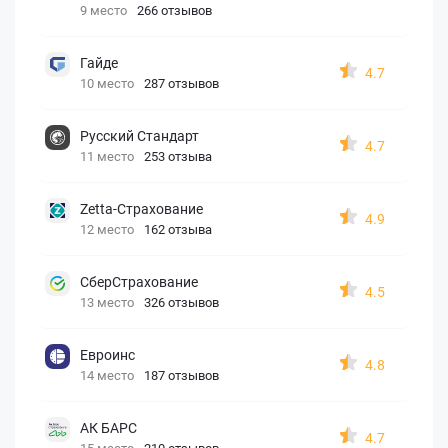
9 место
266 отзывов
Гайде
4.7
10 место
287 отзывов
Русский Стандарт
4.7
11 место
253 отзыва
Zetta-Страхование
4.9
12 место
162 отзыва
СберСтрахование
4.5
13 место
326 отзывов
Евроинс
4.8
14 место
187 отзывов
АК БАРС
4.7