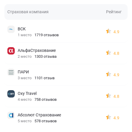
Страховая компания
Рейтинг
ВСК
4.9
1 место
1719 отзывов
АльфаСтрахование
4.8
2 место
1303 отзыва
ПАРИ
4.9
3 место
1101 отзыв
Oxy Travel
4.8
4 место
758 отзывов
Абсолют Страхование
4.9
5 место
578 отзывов