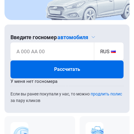
Введите госномер
автомобиля
А 000 АА 00
RUS
Рассчитать
У меня нет госномера
Если вы ранее покупали у нас, то можно
продлить полис
за пару кликов