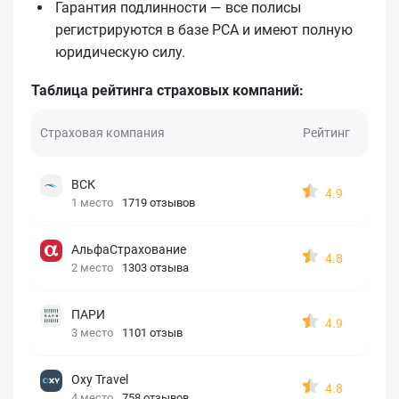
Гарантия подлинности — все полисы
регистрируются в базе РСА и имеют полную
юридическую силу.
Таблица рейтинга страховых компаний:
Страховая компания
Рейтинг
ВСК
4.9
1 место
1719 отзывов
АльфаСтрахование
4.8
2 место
1303 отзыва
ПАРИ
4.9
3 место
1101 отзыв
Oxy Travel
4.8
4 место
758 отзывов