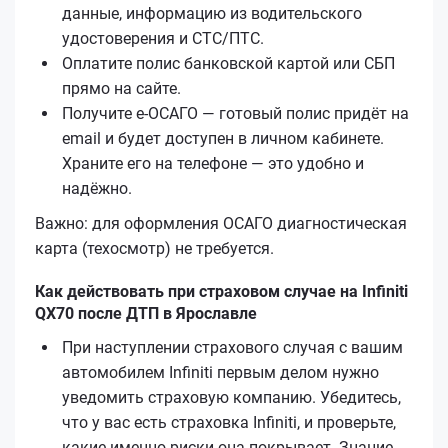
данные, информацию из водительского
удостоверения и СТС/ПТС.
Оплатите полис банковской картой или СБП
прямо на сайте.
Получите е‑ОСАГО — готовый полис придёт на
email и будет доступен в личном кабинете.
Храните его на телефоне — это удобно и
надёжно.
Важно: для оформления ОСАГО диагностическая
карта (техосмотр) не требуется.
Как действовать при страховом случае на Infiniti
QX70 после ДТП в Ярославле
При наступлении страхового случая с вашим
автомобилем Infiniti первым делом нужно
уведомить страховую компанию. Убедитесь,
что у вас есть страховка Infiniti, и проверьте,
какие именно риски она покрывает. Знание