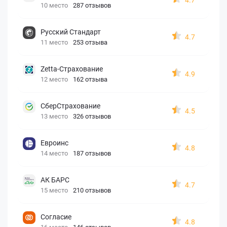
10 место
287 отзывов
Русский Стандарт
4.7
11 место
253 отзыва
Zetta-Страхование
4.9
12 место
162 отзыва
СберСтрахование
4.5
13 место
326 отзывов
Евроинс
4.8
14 место
187 отзывов
АК БАРС
4.7
15 место
210 отзывов
Согласие
4.8