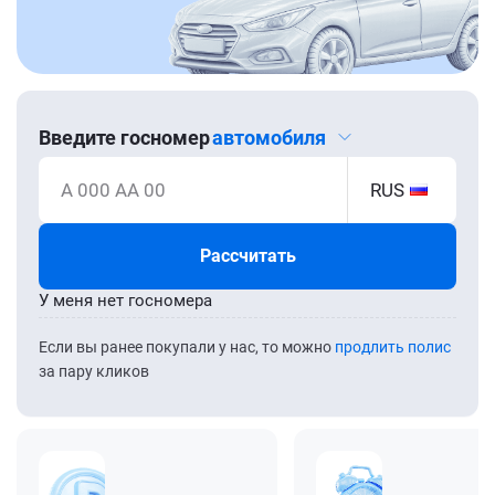
Введите госномер
автомобиля
А 000 АА 00
RUS
Рассчитать
У меня нет госномера
Если вы ранее покупали у нас, то можно
продлить полис
за пару кликов