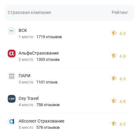
Страховая компания
Рейтинг
ВСК
4.9
1 место
1719 отзывов
АльфаСтрахование
4.8
2 место
1303 отзыва
ПАРИ
4.9
3 место
1101 отзыв
Oxy Travel
4.8
4 место
758 отзывов
Абсолют Страхование
4.9
5 место
578 отзывов