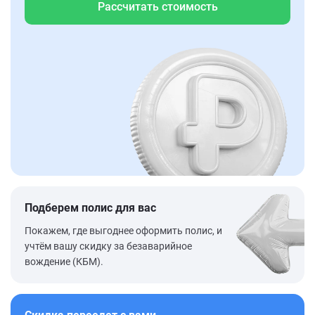
Рассчитать стоимость
Подберем полис для вас
Покажем, где выгоднее оформить полис, и
учтём вашу скидку за безаварийное
вождение (КБМ).