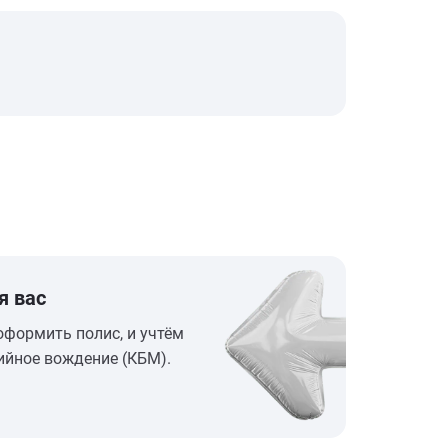
я вас
оформить полис, и учтём
ийное вождение (КБМ).