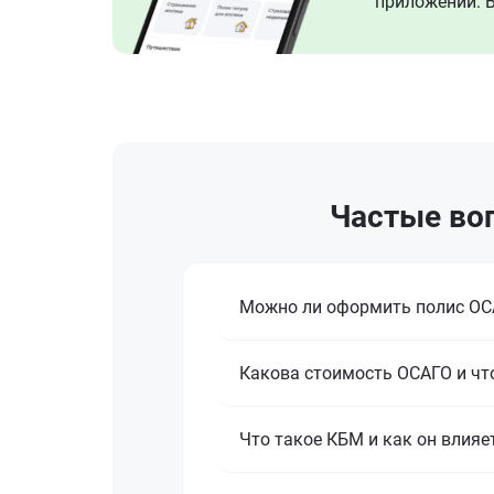
приложении. В
Частые воп
Можно ли оформить полис ОСА
Какова стоимость ОСАГО и что
Что такое КБМ и как он влияе