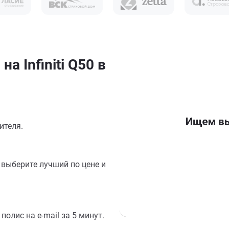
а Infiniti Q50 в
ителя.
выберите лучший по цене и
олис на e-mail за 5 минут.