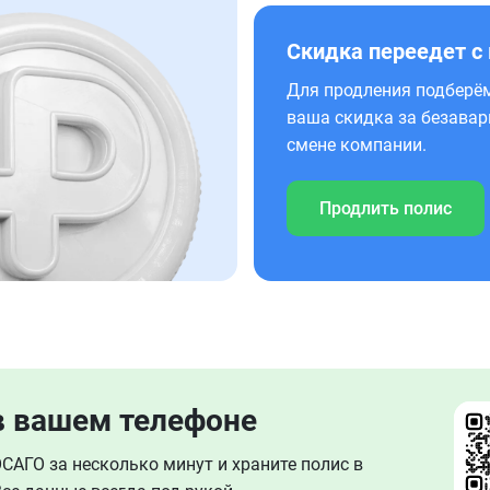
Скидка переедет с
Для продления подберём
ваша скидка за безавар
смене компании.
Продлить полис
в вашем телефоне
АГО за несколько минут и храните полис в