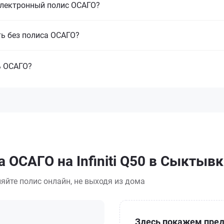
электронный полис ОСАГО?
ть без полиса ОСАГО?
ь ОСАГО?
 ОСАГО на Infiniti Q50 в Сыктыв
яйте полис онлайн, не выходя из дома
Здесь покажем пред