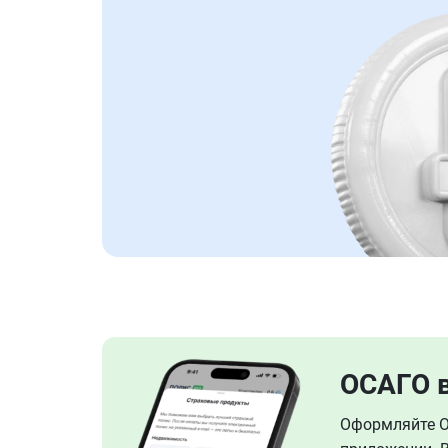
ОСАГО 
Оформляйте ОС