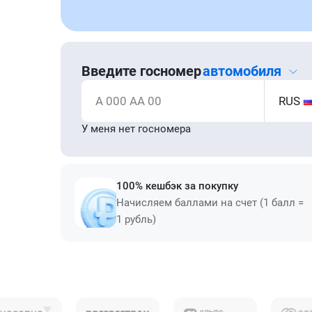
Введите госномер
автомобиля
А 000 АА 00
RUS
У меня нет госномера
100% кешбэк за покупку
Начисляем баллами на счет (1 балл =
1 рубль)