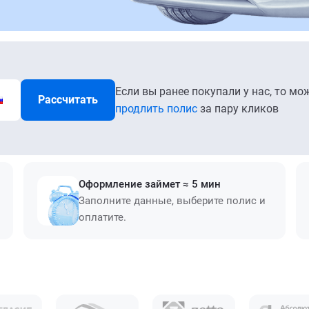
Если вы ранее покупали у нас, то мо
Рассчитать
продлить полис
за пару кликов
Оформление займет ≈ 5 мин
Заполните данные, выберите полис и
оплатите.