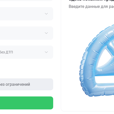
Введите данные для ра
без ДТП
ез ограничений