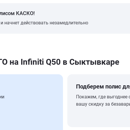
олисом КАСКО!
 и начнет действовать незамедлительно
на Infiniti Q50 в Сыктывкаре
Подберем полис дл
ии
Покажем, где выгоднее 
вашу скидку за безавар