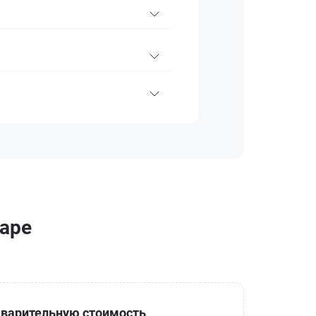
каре
варительную стоимость