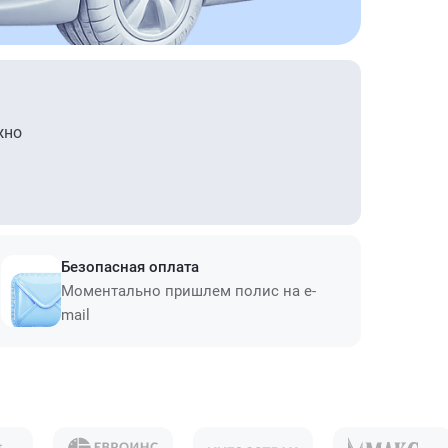
жно
Безопасная оплата
Моментально пришлем полис на e-
mail