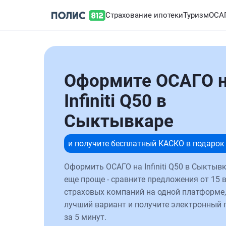
Страхование ипотеки
Туризм
ОСА
Оформите ОСАГО 
Infiniti Q50 в
Сыктывкаре
и получите бесплатный КАСКО в подарок
Оформить ОСАГО на Infiniti Q50 в Сыктыв
еще проще - сравните предложения от 15 
страховых компаний на одной платформе,
лучший вариант и получите электронный 
за 5 минут.