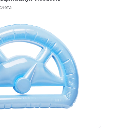
счета