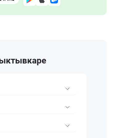
 Сыктывкаре