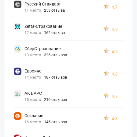
Русский Стандарт
4.7
11 место
253 отзыва
Zetta-Страхование
4.9
12 место
162 отзыва
СберСтрахование
4.5
13 место
326 отзывов
Евроинс
4.8
14 место
187 отзывов
АК БАРС
4.7
15 место
210 отзывов
Согласие
4.8
16 место
146 отзывов