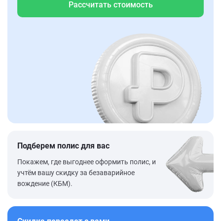
Рассчитать стоимость
Подберем полис для вас
Покажем, где выгоднее оформить полис, и
учтём вашу скидку за безаварийное
вождение (КБМ).