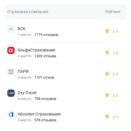
Страховая компания
Рейтинг
ВСК
4.9
1 место
1719 отзывов
АльфаСтрахование
4.8
2 место
1303 отзыва
ПАРИ
4.9
3 место
1101 отзыв
Oxy Travel
4.8
4 место
758 отзывов
Абсолют Страхование
4.9
5 место
578 отзывов