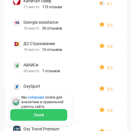
Капитал Лайф
4.7
17 место
173 отзыва
Georgia assistance
5.0
18 место
30 отзывов
Д2 Страхование
5.0
19 место
10 отзывов
АйАйСи
5.0
20 место
7 отзывов
OxySport
5.0
21 место
6 отзывов
Мы
собираем
cookie для
аналитики и правильной
работы
сайта
ERGO AXA
5.0
22 место
2 отзыва
Окей
Oxy Travel Premium