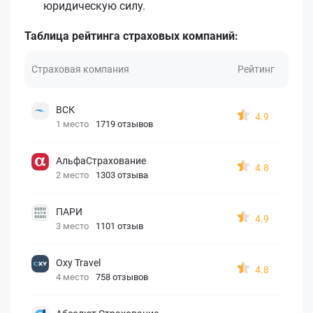
юридическую силу.
Таблица рейтинга страховых компаний:
Страховая компания
Рейтинг
ВСК
4.9
1 место
1719 отзывов
АльфаСтрахование
4.8
2 место
1303 отзыва
ПАРИ
4.9
3 место
1101 отзыв
Oxy Travel
4.8
4 место
758 отзывов