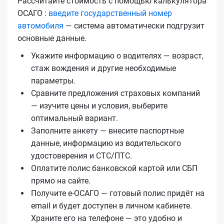
Рассчитайте стоимость с помощью калькулятора
ОСАГО :
введите государственный номер
автомобиля
— система автоматически подгрузит
основные данные.
Укажите информацию о водителях — возраст,
стаж вождения и другие необходимые
параметры.
Сравните предложения страховых компаний
— изучите цены и условия, выберите
оптимальный вариант.
Заполните анкету — внесите паспортные
данные, информацию из водительского
удостоверения и СТС/ПТС.
Оплатите полис банковской картой или СБП
прямо на сайте.
Получите е‑ОСАГО — готовый полис придёт на
email и будет доступен в личном кабинете.
Храните его на телефоне — это удобно и