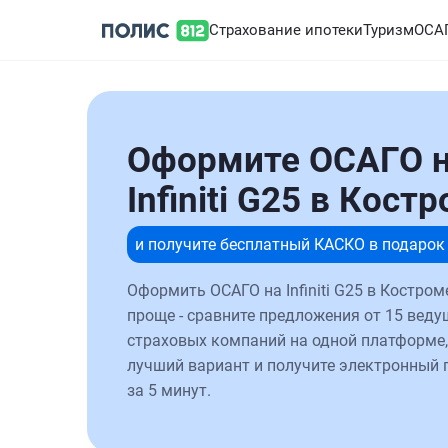
Страхование ипотеки
Туризм
ОСА
Оформите ОСАГО 
Infiniti G25 в Кост
и получите бесплатный КАСКО в подарок
Оформить ОСАГО на Infiniti G25 в Костром
проще - сравните предложения от 15 веду
страховых компаний на одной платформе,
лучший вариант и получите электронный 
за 5 минут.