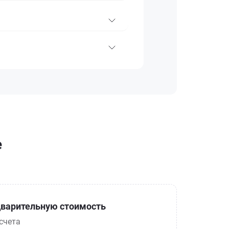
е
варительную стоимость
счета