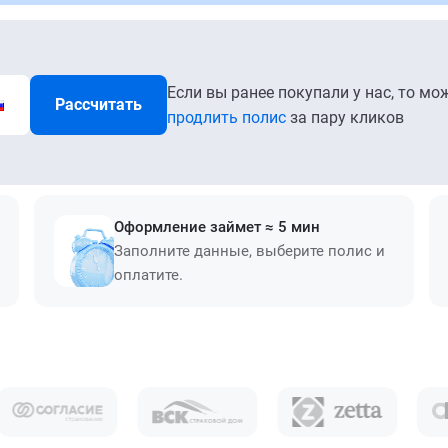
Если вы ранее покупали у нас, то мо
Рассчитать
продлить полис
за пару кликов
Оформление займет ≈ 5 мин
Заполните данные, выберите полис и
оплатите.