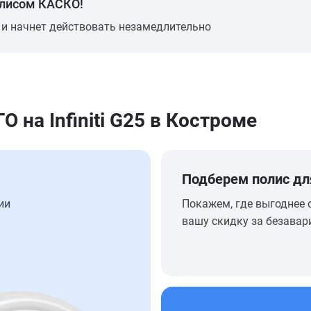
олисом КАСКО!
 и начнет действовать незамедлительно
на Infiniti G25 в Костроме
Подберем полис дл
ии
Покажем, где выгоднее 
вашу скидку за безавар