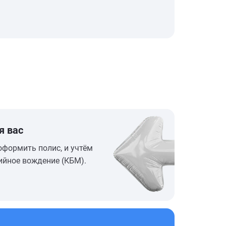
я вас
оформить полис, и учтём
ийное вождение (КБМ).