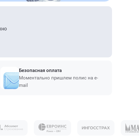
жно
Безопасная оплата
Моментально пришлем полис на e-
mail