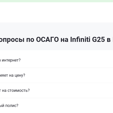
просы по ОСАГО на Infiniti G25 
 интернет?
ияет на цену?
т на стоимость?
ый полис?