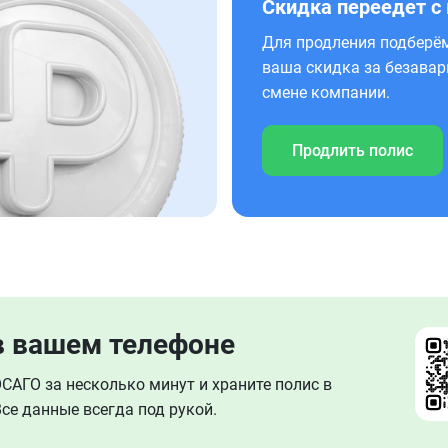
Скидка переедет с
Для продления подберём
ваша скидка за безавар
смене компании.
Продлить полис
в вашем телефоне
АГО за несколько минут и храните полис в
се данные всегда под рукой.