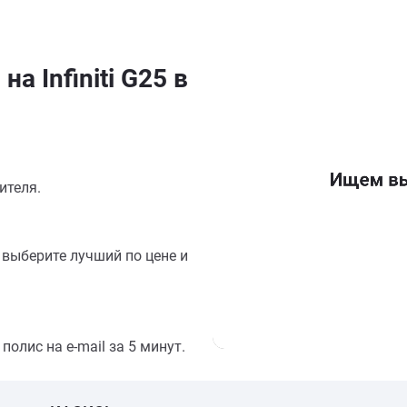
а Infiniti G25 в
ителя.
выберите лучший по цене и
олис на e-mail за 5 минут.