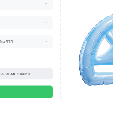
без ДТП
ез ограничений