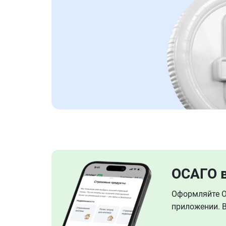
ОСАГО 
Оформляйте ОС
приложении. В