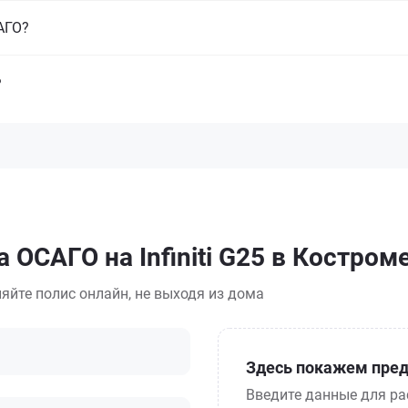
САГО?
?
 ОСАГО на Infiniti G25 в Костром
яйте полис онлайн, не выходя из дома
Здесь покажем пред
Введите данные для ра