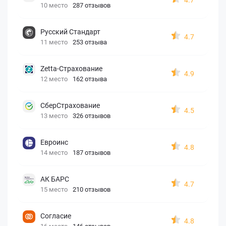
10 место
287 отзывов
Русский Стандарт
4.7
11 место
253 отзыва
Zetta-Страхование
4.9
12 место
162 отзыва
СберСтрахование
4.5
13 место
326 отзывов
Евроинс
4.8
14 место
187 отзывов
АК БАРС
4.7
15 место
210 отзывов
Согласие
4.8