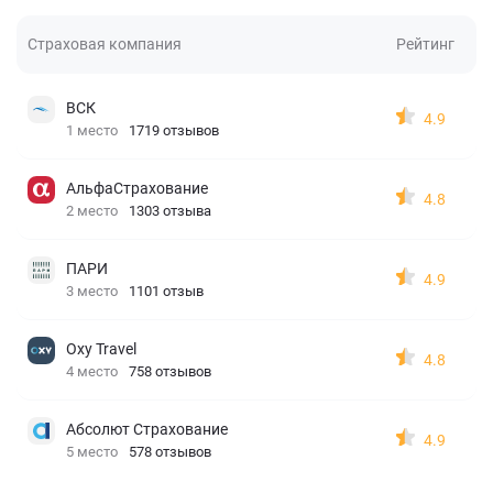
Страховая компания
Рейтинг
ВСК
4.9
1 место
1719 отзывов
АльфаСтрахование
4.8
2 место
1303 отзыва
ПАРИ
4.9
3 место
1101 отзыв
Oxy Travel
4.8
4 место
758 отзывов
Абсолют Страхование
4.9
5 место
578 отзывов