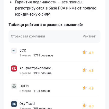
Гарантия подлинности — все полисы
регистрируются в базе РСА и имеют полную
юридическую силу.
Таблица рейтинга страховых компаний:
Страховая компания
Рейтинг
ВСК
4.9
1 место
1719 отзывов
АльфаСтрахование
4.8
2 место
1303 отзыва
ПАРИ
4.9
3 место
1101 отзыв
Oxy Travel
4.8
4 место
758 отзывов