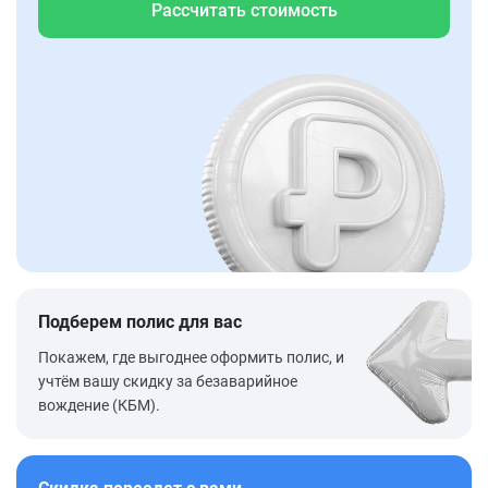
Рассчитать стоимость
Подберем полис для вас
Покажем, где выгоднее оформить полис, и
учтём вашу скидку за безаварийное
вождение (КБМ).