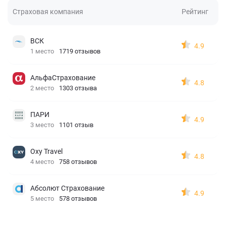
Страховая компания
Рейтинг
ВСК
4.9
1 место
1719 отзывов
АльфаСтрахование
4.8
2 место
1303 отзыва
ПАРИ
4.9
3 место
1101 отзыв
Oxy Travel
4.8
4 место
758 отзывов
Абсолют Страхование
4.9
5 место
578 отзывов