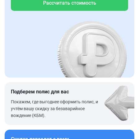
Рассчитать стоимость
Подберем полис для вас
Покажем, где выгоднее оформить полис, и
учтём вашу скидку за безаварийное
вождение (КБМ).