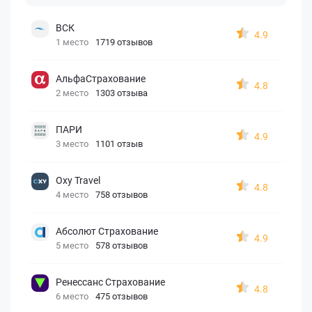
ВСК
4.9
1 место
1719 отзывов
АльфаСтрахование
4.8
2 место
1303 отзыва
ПАРИ
4.9
3 место
1101 отзыв
Oxy Travel
4.8
4 место
758 отзывов
Абсолют Страхование
4.9
5 место
578 отзывов
Ренессанс Страхование
4.8
6 место
475 отзывов