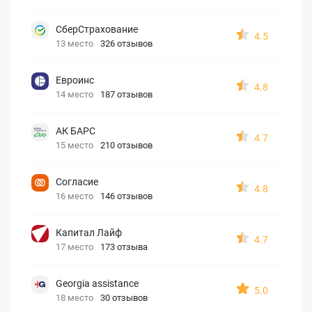
СберСтрахование
4.5
13 место
326 отзывов
Евроинс
4.8
14 место
187 отзывов
АК БАРС
4.7
15 место
210 отзывов
Согласие
4.8
16 место
146 отзывов
Капитал Лайф
4.7
17 место
173 отзыва
Georgia assistance
5.0
18 место
30 отзывов