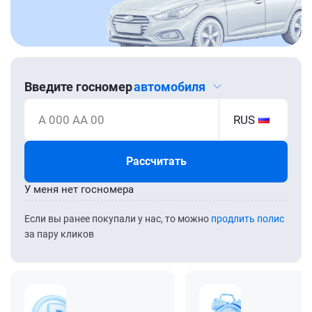
Введите госномер
автомобиля
А 000 АА 00
RUS
Рассчитать
У меня нет госномера
Если вы ранее покупали у нас, то можно
продлить полис
за пару кликов