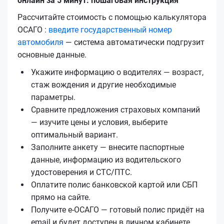
онлайн за 5 минут: пошаговая инструкция
Рассчитайте стоимость с помощью калькулятора
ОСАГО :
введите государственный номер
автомобиля
— система автоматически подгрузит
основные данные.
Укажите информацию о водителях — возраст,
стаж вождения и другие необходимые
параметры.
Сравните предложения страховых компаний
— изучите цены и условия, выберите
оптимальный вариант.
Заполните анкету — внесите паспортные
данные, информацию из водительского
удостоверения и СТС/ПТС.
Оплатите полис банковской картой или СБП
прямо на сайте.
Получите е‑ОСАГО — готовый полис придёт на
email и будет доступен в личном кабинете.