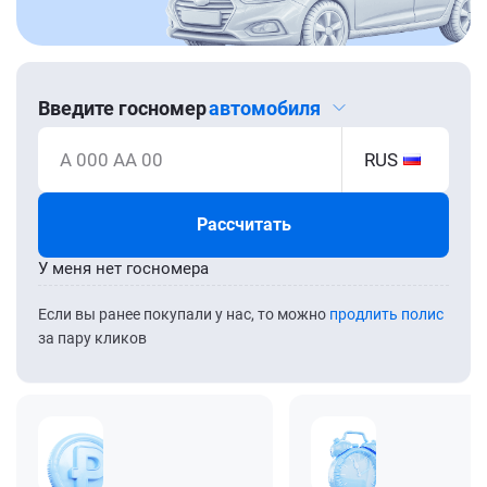
Введите госномер
автомобиля
А 000 АА 00
RUS
Рассчитать
У меня нет госномера
Если вы ранее покупали у нас, то можно
продлить полис
за пару кликов