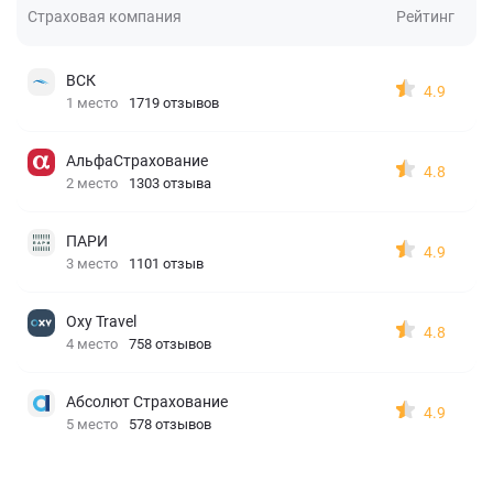
Страховая компания
Рейтинг
ВСК
4.9
1 место
1719 отзывов
АльфаСтрахование
4.8
2 место
1303 отзыва
ПАРИ
4.9
3 место
1101 отзыв
Oxy Travel
4.8
4 место
758 отзывов
Абсолют Страхование
4.9
5 место
578 отзывов