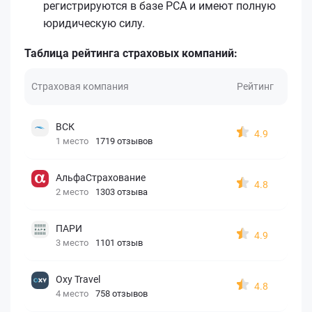
регистрируются в базе РСА и имеют полную
юридическую силу.
Таблица рейтинга страховых компаний:
Страховая компания
Рейтинг
ВСК
4.9
1 место
1719 отзывов
АльфаСтрахование
4.8
2 место
1303 отзыва
ПАРИ
4.9
3 место
1101 отзыв
Oxy Travel
4.8
4 место
758 отзывов