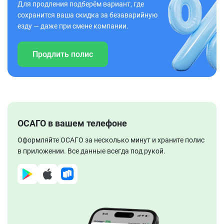
Для продления подберём вариант, где
сохранится ваша скидка за безаварийную
езду — даже при смене компании.
Продлить полис
ОСАГО в вашем телефоне
Оформляйте ОСАГО за несколько минут и храните полис
в приложении. Все данные всегда под рукой.