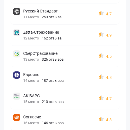
Русский Стандарт
4.7
11 место
253 отзыва
Zetta-Страхование
4.9
12 место
162 отзыва
СберСтрахование
4.5
13 место
326 отзывов
Евроинс
4.8
14 место
187 отзывов
АК БАРС
4.7
15 место
210 отзывов
Согласие
4.8
16 место
146 отзывов