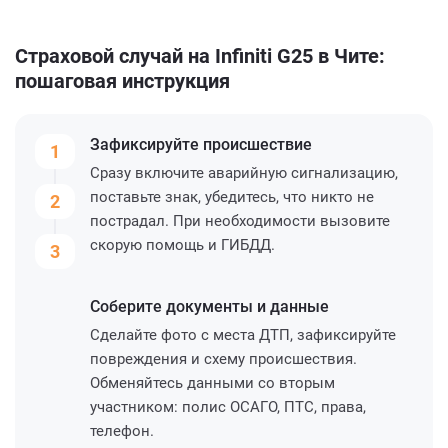
Страховой случай на Infiniti G25 в Чите:
пошаговая инструкция
Зафиксируйте
происшествие
1
Сразу включите аварийную сигнализацию,
поставьте знак, убедитесь, что никто не
2
пострадал. При необходимости вызовите
скорую помощь и ГИБДД.
3
Соберите
документы и данные
Сделайте фото с места ДТП, зафиксируйте
повреждения и схему происшествия.
Обменяйтесь данными со вторым
участником: полис ОСАГО, ПТС, права,
телефон.