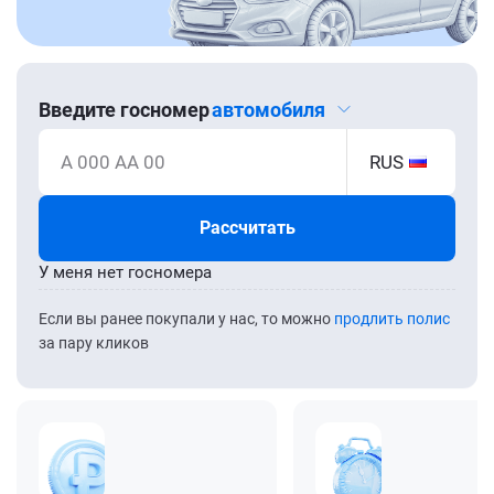
Введите госномер
автомобиля
А 000 АА 00
RUS
Рассчитать
У меня нет госномера
Если вы ранее покупали у нас, то можно
продлить полис
за пару кликов