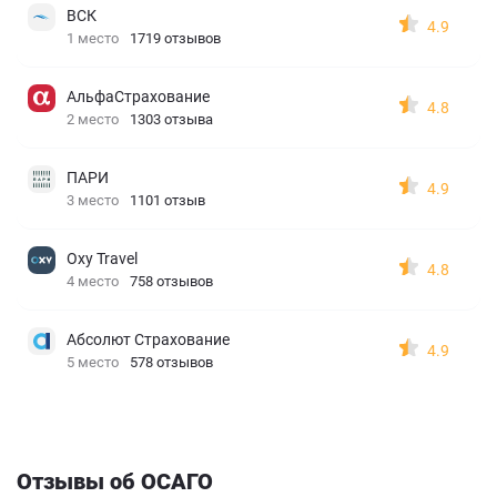
ВСК
4.9
1 место
1719 отзывов
АльфаСтрахование
4.8
2 место
1303 отзыва
ПАРИ
4.9
3 место
1101 отзыв
Oxy Travel
4.8
4 место
758 отзывов
Абсолют Страхование
4.9
5 место
578 отзывов
Отзывы об ОСАГО