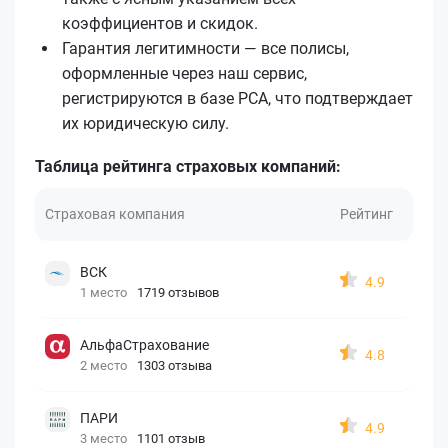
коэффициентов и скидок.
Гарантия легитимности — все полисы,
оформленные через наш сервис,
регистрируются в базе РСА, что подтверждает
их юридическую силу.
Таблица рейтинга страховых компаний:
Страховая компания
Рейтинг
ВСК
4.9
1 место
1719 отзывов
АльфаСтрахование
4.8
2 место
1303 отзыва
ПАРИ
4.9
3 место
1101 отзыв