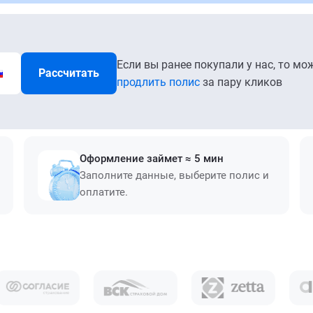
Если вы ранее покупали у нас, то мо
Рассчитать
продлить полис
за пару кликов
Оформление займет ≈ 5 мин
Заполните данные, выберите полис и
оплатите.