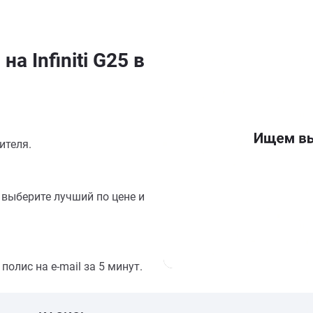
а Infiniti G25 в
ителя.
выберите лучший по цене и
олис на e-mail за 5 минут.