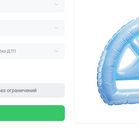
без ДТП
ез ограничений