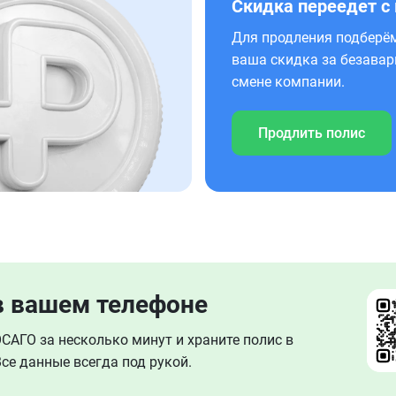
Скидка переедет с
Для продления подберём
ваша скидка за безавар
смене компании.
Продлить полис
в вашем телефоне
АГО за несколько минут и храните полис в
се данные всегда под рукой.