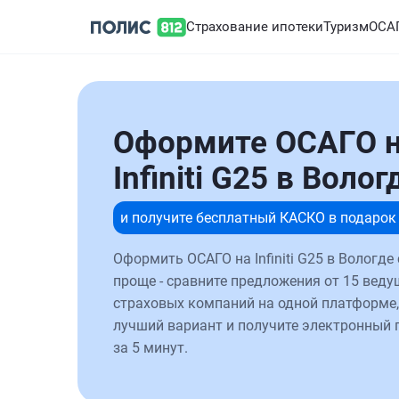
Страхование ипотеки
Туризм
ОСА
Оформите ОСАГО 
Infiniti G25 в Волог
и получите бесплатный КАСКО в подарок
Оформить ОСАГО на Infiniti G25 в Вологде
проще - сравните предложения от 15 веду
страховых компаний на одной платформе,
лучший вариант и получите электронный 
за 5 минут.