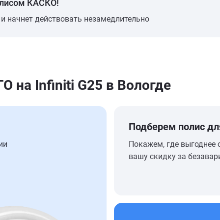
олисом КАСКО!
 и начнет действовать незамедлительно
на Infiniti G25 в Вологде
Подберем полис дл
ии
Покажем, где выгоднее 
вашу скидку за безавар