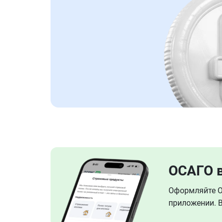
ОСАГО 
Оформляйте ОС
приложении. В