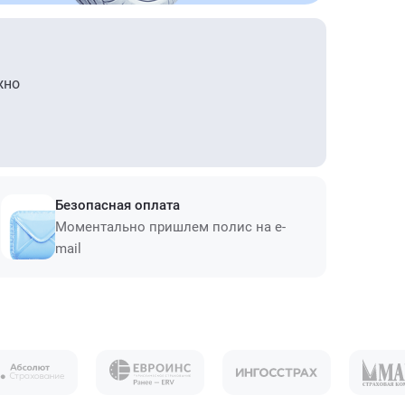
жно
Безопасная оплата
Моментально пришлем полис на e-
mail