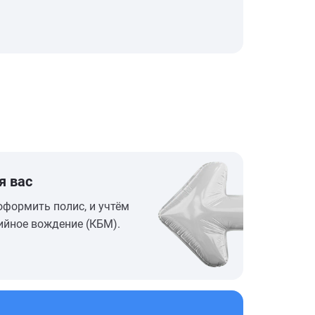
я вас
оформить полис, и учтём
ийное вождение (КБМ).