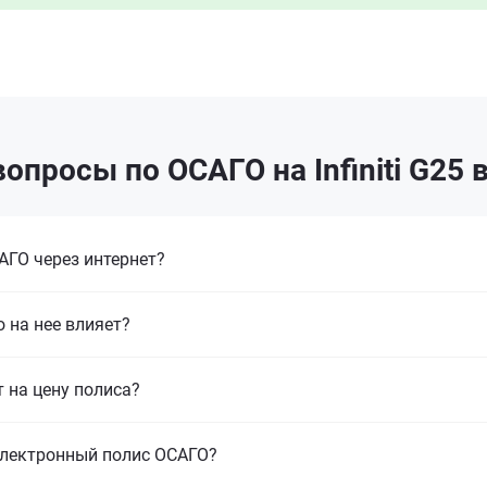
опросы по ОСАГО на Infiniti G25 
ГО через интернет?
 на нее влияет?
т на цену полиса?
электронный полис ОСАГО?