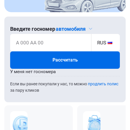
Введите госномер
автомобиля
А 000 АА 00
RUS
Рассчитать
У меня нет госномера
Если вы ранее покупали у нас, то можно
продлить полис
за пару кликов