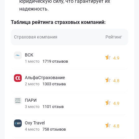
юридическую силу, что гарантирует их
надежность.
Таблица рейтинга страховых компаний:
Страховая компания
Рейтинг
ВСК
4.9
1 место
1719 отзывов
АльфаСтрахование
4.8
2 место
1303 отзыва
ПАРИ
4.9
3 место
1101 отзыв
Oxy Travel
4.8
4 место
758 отзывов