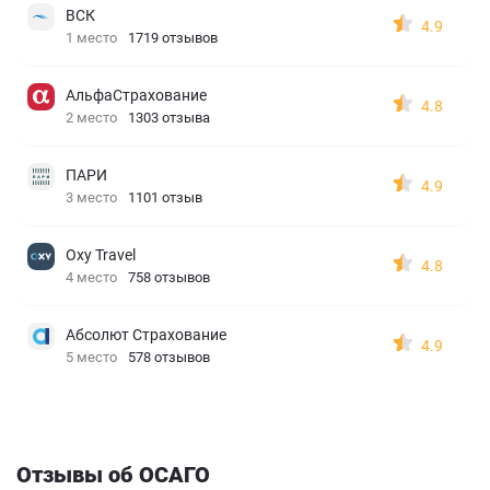
ВСК
4.9
1 место
1719 отзывов
АльфаСтрахование
4.8
2 место
1303 отзыва
ПАРИ
4.9
3 место
1101 отзыв
Oxy Travel
4.8
4 место
758 отзывов
Абсолют Страхование
4.9
5 место
578 отзывов
Отзывы об ОСАГО