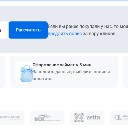
Если вы ранее покупали у нас, то мо
Рассчитать
продлить полис
за пару кликов
Оформление займет ≈ 5 мин
Заполните данные, выберите полис и
оплатите.