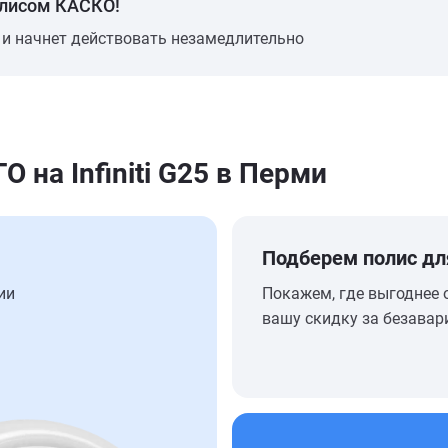
олисом КАСКО!
 и начнет действовать незамедлительно
на Infiniti G25 в Перми
Подберем полис дл
ии
Покажем, где выгоднее 
вашу скидку за безавар