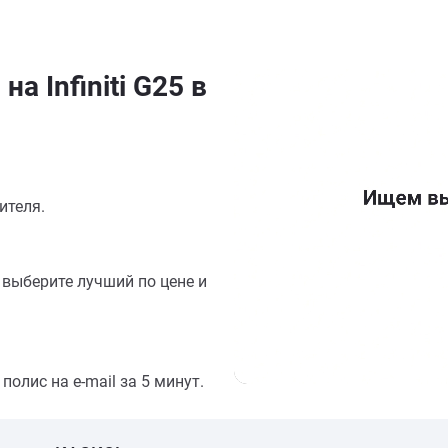
а Infiniti G25 в
ителя.
выберите лучший по цене и
олис на e-mail за 5 минут.