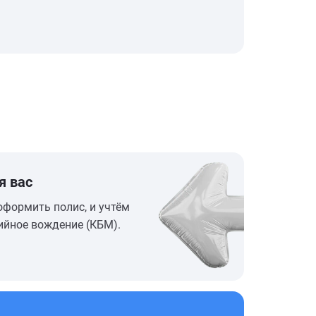
я вас
оформить полис, и учтём
ийное вождение (КБМ).