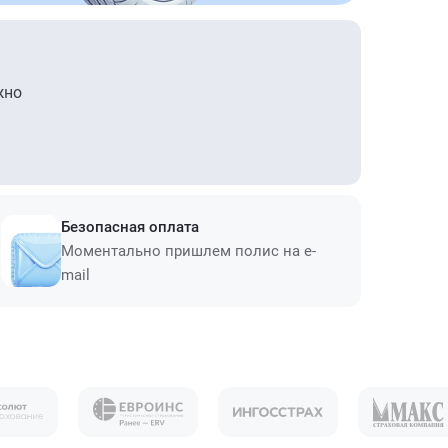
жно
Безопасная оплата
Моментально пришлем полис на e-
mail