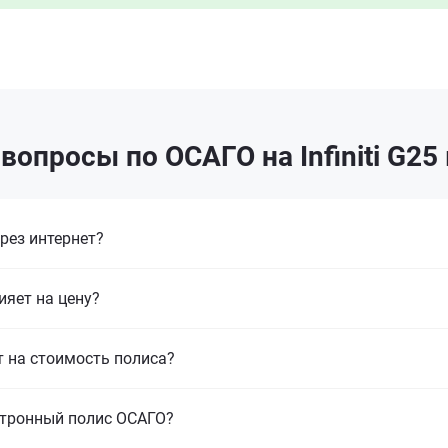
вопросы по ОСАГО на Infiniti G25
рез интернет?
ияет на цену?
т на стоимость полиса?
ктронный полис ОСАГО?