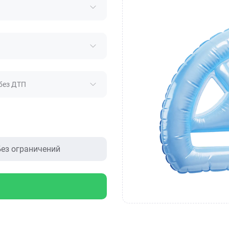
без ДТП
ез ограничений