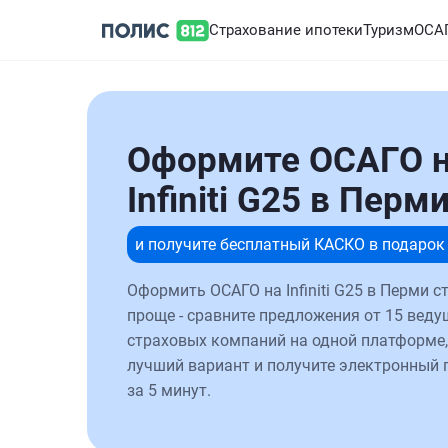
Страхование ипотеки
Туризм
ОСА
Оформите ОСАГО 
Infiniti G25 в Перм
и получите бесплатный КАСКО в подарок
Оформить ОСАГО на Infiniti G25 в Перми с
проще - сравните предложения от 15 веду
страховых компаний на одной платформе,
лучший вариант и получите электронный 
за 5 минут.