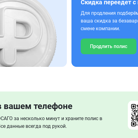
Скидка переедет с
Для продления подберём
ваша скидка за безавар
смене компании.
Продлить полис
в вашем телефоне
АГО за несколько минут и храните полис в
се данные всегда под рукой.