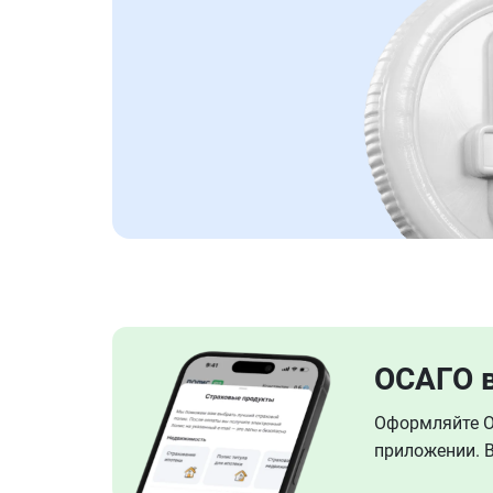
ОСАГО 
Оформляйте ОС
приложении. В