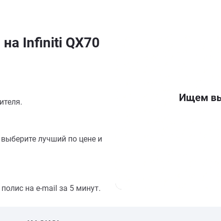
а Infiniti QX70
ителя.
выберите лучший по цене и
олис на e-mail за 5 минут.