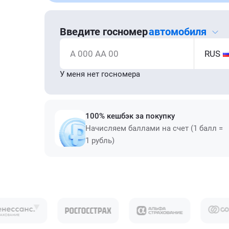
Введите госномер
автомобиля
А 000 АА 00
RUS
У меня нет госномера
100% кешбэк за покупку
Начисляем баллами на счет (1 балл =
1 рубль)