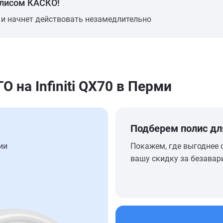
олисом КАСКО!
 и начнет действовать незамедлительно
на Infiniti QX70 в Перми
Подберем полис дл
ии
Покажем, где выгоднее 
вашу скидку за безавар