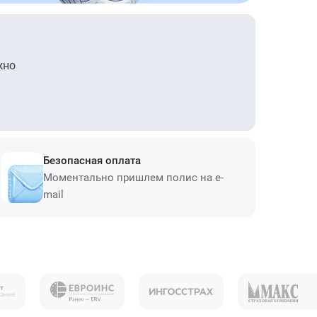
жно
Безопасная оплата
Моментально пришлем полис на e-
mail