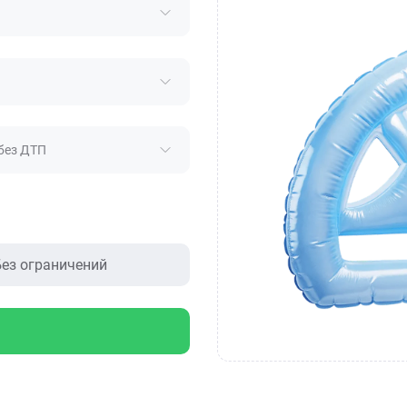
без ДТП
ез ограничений