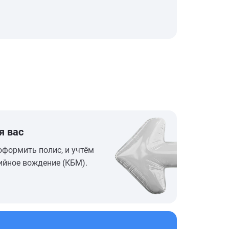
я вас
оформить полис, и учтём
ийное вождение (КБМ).