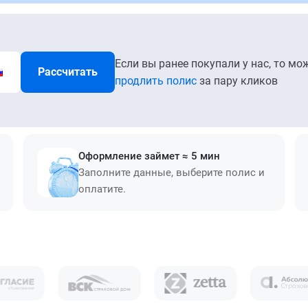
Если вы ранее покупали у нас, то мо
Рассчитать
продлить полис
за пару кликов
Оформление займет ≈ 5 мин
Заполните данные, выберите полис и
оплатите.