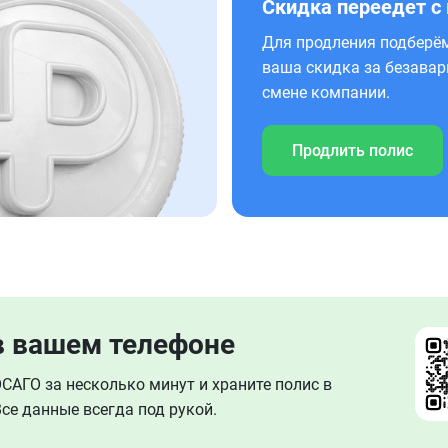
Скидка переедет с
Для продления подберём
ваша скидка за безавар
смене компании.
Продлить полис
в вашем телефоне
АГО за несколько минут и храните полис в
се данные всегда под рукой.