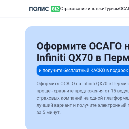
Страхование ипотеки
Туризм
ОСА
Оформите ОСАГО 
Infiniti QX70 в Пер
и получите бесплатный КАСКО в подарок
Оформить ОСАГО на Infiniti QX70 в Перми 
проще - сравните предложения от 15 веду
страховых компаний на одной платформе,
лучший вариант и получите электронный 
за 5 минут.