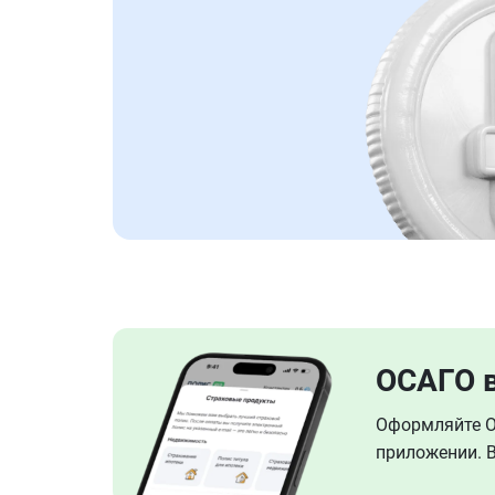
ОСАГО 
Оформляйте ОС
приложении. В