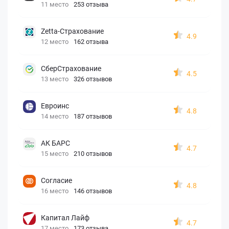
11 место
253 отзыва
Zetta-Страхование
4.9
12 место
162 отзыва
СберСтрахование
4.5
13 место
326 отзывов
Евроинс
4.8
14 место
187 отзывов
АК БАРС
4.7
15 место
210 отзывов
Согласие
4.8
16 место
146 отзывов
Капитал Лайф
4.7
17 место
173 отзыва