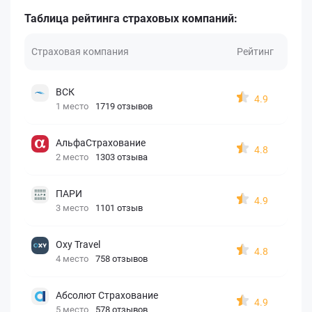
Таблица рейтинга страховых компаний:
Страховая компания
Рейтинг
ВСК
4.9
1 место
1719 отзывов
АльфаСтрахование
4.8
2 место
1303 отзыва
ПАРИ
4.9
3 место
1101 отзыв
Oxy Travel
4.8
4 место
758 отзывов
Абсолют Страхование
4.9
5 место
578 отзывов