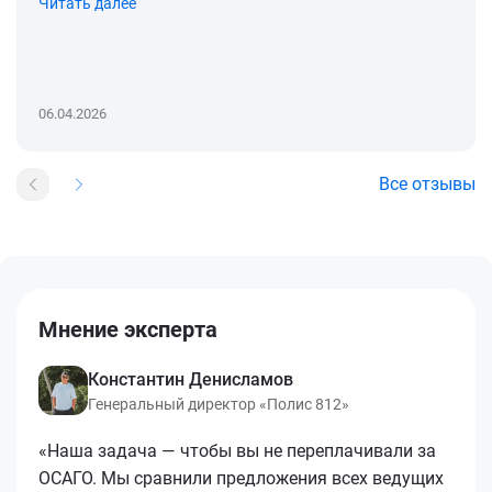
Читать далее
06.04.2026
Все отзывы
Мнение эксперта
Константин Денисламов
Генеральный директор «Полис 812»
«Наша задача — чтобы вы не переплачивали за
ОСАГО. Мы сравнили предложения всех ведущих