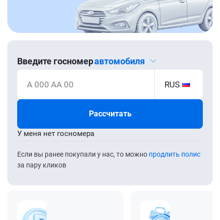
Введите госномер
автомобиля
А 000 АА 00
RUS
Рассчитать
У меня нет госномера
Если вы ранее покупали у нас, то можно
продлить полис
за пару кликов