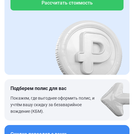
Рассчитать стоимость
Подберем полис для вас
Покажем, где выгоднее оформить полис, и
учтём вашу скидку за безаварийное
вождение (КБМ).