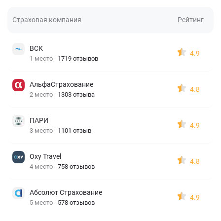
Страховая компания
Рейтинг
ВСК
4.9
1 место
1719 отзывов
АльфаСтрахование
4.8
2 место
1303 отзыва
ПАРИ
4.9
3 место
1101 отзыв
Oxy Travel
4.8
4 место
758 отзывов
Абсолют Страхование
4.9
5 место
578 отзывов