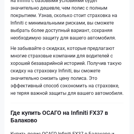
на Infiniti с базовыми условиями будет
значительно дешевле, чем полис с полным
покрытием. Узнав, сколько стоит страховка на
Infiniti с минимальными рисками, вы сможете
выбрать более доступный вариант, сохраняя
необходимую защиту для вашего автомобиля.
Не забывайте о скидках, которые предлагают
многие страховые компании для водителей с
хорошей безаварийной историей. Получив такую
скидку на страховку Infiniti, вы сможете
значительно снизить цену полиса. Это
эффективный способ сэкономить на страховке,
не теряя важной защиты для вашего автомобиля.
Где купить ОСАГО на Infiniti FX37 в
Балаково
Купить полис ОСАГО Infiniti FX37 в Балаково и