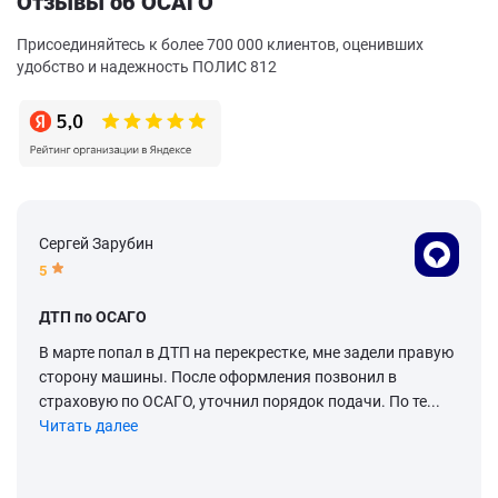
Отзывы об ОСАГО
Присоединяйтесь к более 700 000 клиентов, оценивших
удобство и надежность ПОЛИС 812
Сергей Зарубин
5
ДТП по ОСАГО
В марте попал в ДТП на перекрестке, мне задели правую
сторону машины. После оформления позвонил в
страховую по ОСАГО, уточнил порядок подачи. По те...
Читать далее