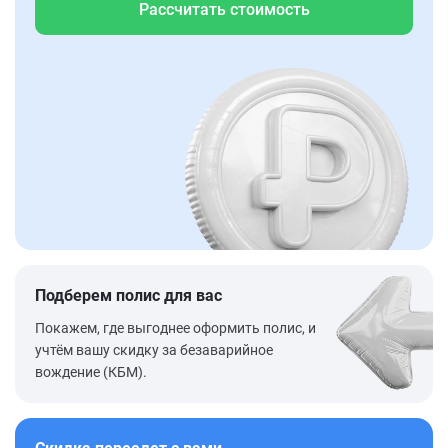
Рассчитать стоимость
Подберем полис для вас
Покажем, где выгоднее оформить полис, и
учтём вашу скидку за безаварийное
вождение (КБМ).