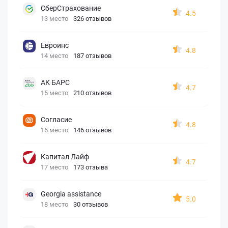
СберСтрахование
4.5
13 место
326 отзывов
Евроинс
4.8
14 место
187 отзывов
АК БАРС
4.7
15 место
210 отзывов
Согласие
4.8
16 место
146 отзывов
Капитал Лайф
4.7
17 место
173 отзыва
Georgia assistance
5.0
18 место
30 отзывов