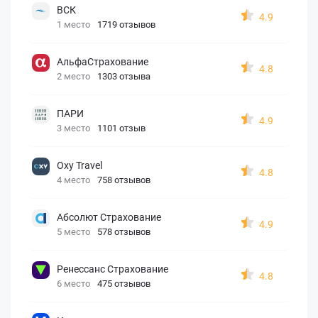
ВСК
4.9
1 место
1719 отзывов
АльфаСтрахование
4.8
2 место
1303 отзыва
ПАРИ
4.9
3 место
1101 отзыв
Oxy Travel
4.8
4 место
758 отзывов
Абсолют Страхование
4.9
5 место
578 отзывов
Ренессанс Страхование
4.8
6 место
475 отзывов