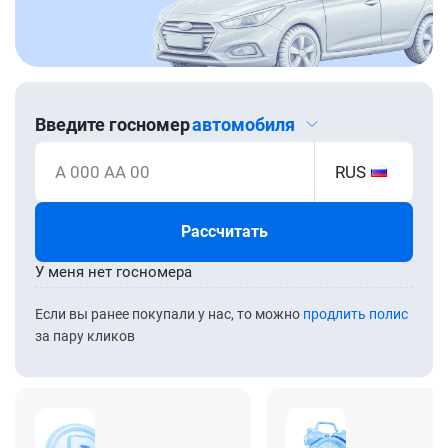
Введите госномер
автомобиля
А 000 АА 00
RUS
Рассчитать
У меня нет госномера
Если вы ранее покупали у нас, то можно
продлить полис
за пару кликов