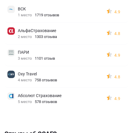
ВСК
4.9
1 место
1719 отзывов
АльфаСтрахование
4.8
2 место
1303 отзыва
ПАРИ
4.9
3 место
1101 отзыв
Oxy Travel
4.8
4 место
758 отзывов
Абсолют Страхование
4.9
5 место
578 отзывов