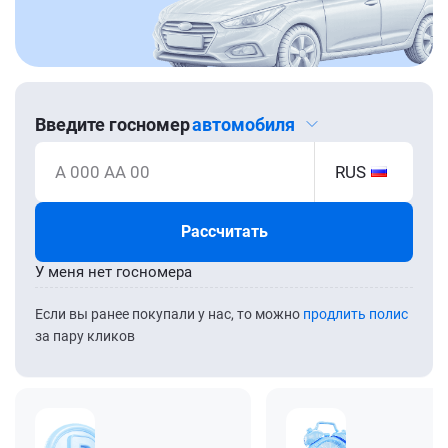
Введите госномер
автомобиля
А 000 АА 00
RUS
Рассчитать
У меня нет госномера
Если вы ранее покупали у нас, то можно
продлить полис
за пару кликов