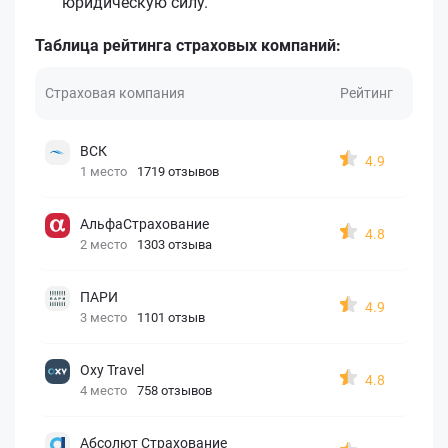
юридическую силу.
Таблица рейтинга страховых компаний:
Страховая компания
Рейтинг
ВСК
4.9
1 место
1719 отзывов
АльфаСтрахование
4.8
2 место
1303 отзыва
ПАРИ
4.9
3 место
1101 отзыв
Oxy Travel
4.8
4 место
758 отзывов
Абсолют Страхование