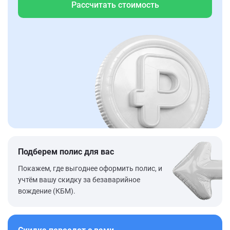
Рассчитать стоимость
Подберем полис для вас
Покажем, где выгоднее оформить полис, и
учтём вашу скидку за безаварийное
вождение (КБМ).