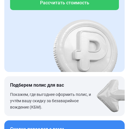
Рассчитать стоимость
Подберем полис для вас
Покажем, где выгоднее оформить полис, и
учтём вашу скидку за безаварийное
вождение (КБМ).