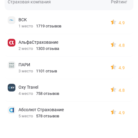
Страховая компания
Рейтинг
ВСК
4.9
1 место
1719 отзывов
АльфаСтрахование
4.8
2 место
1303 отзыва
ПАРИ
4.9
3 место
1101 отзыв
Oxy Travel
4.8
4 место
758 отзывов
Абсолют Страхование
4.9
5 место
578 отзывов