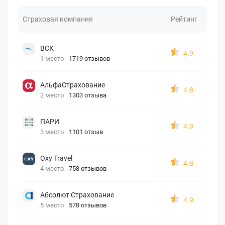
Страховая компания
Рейтинг
ВСК
4.9
1 место
1719 отзывов
АльфаСтрахование
4.8
2 место
1303 отзыва
ПАРИ
4.9
3 место
1101 отзыв
Oxy Travel
4.8
4 место
758 отзывов
Абсолют Страхование
4.9
5 место
578 отзывов