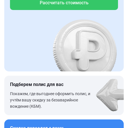
Рассчитать стоимость
Подберем полис для вас
Покажем, где выгоднее оформить полис, и
учтём вашу скидку за безаварийное
вождение (КБМ).