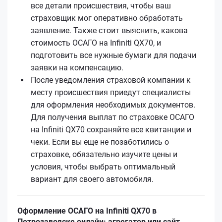
все детали происшествия, чтобы ваш
страховщик мог оперативно обработать
заявление. Также стоит выяснить, какова
стоимость ОСАГО на Infiniti QX70, и
подготовить все нужные бумаги для подачи
заявки на компенсацию.
После уведомления страховой компании к
месту происшествия приедут специалисты
для оформления необходимых документов.
Для получения выплат по страховке ОСАГО
на Infiniti QX70 сохраняйте все квитанции и
чеки. Если вы еще не позаботились о
страховке, обязательно изучите цены и
условия, чтобы выбрать оптимальный
вариант для своего автомобиля.
Оформление ОСАГО на Infiniti QX70 в
Петрозаводске онлайн: агрегатор или сайт