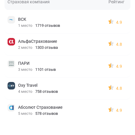
Страховая компания
Рейтинг
ВСК
4.9
1 место
1719 отзывов
АльфаСтрахование
4.8
2 место
1303 отзыва
ПАРИ
4.9
3 место
1101 отзыв
Oxy Travel
4.8
4 место
758 отзывов
Абсолют Страхование
4.9
5 место
578 отзывов