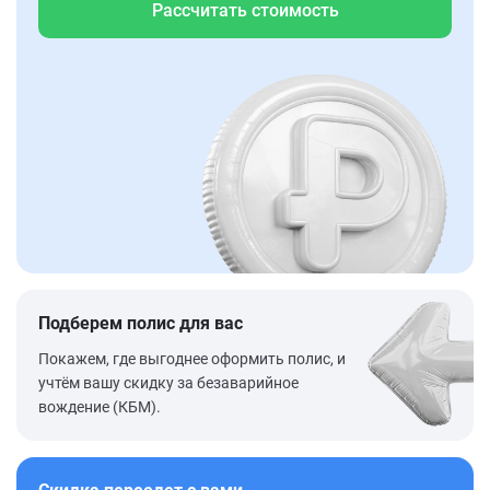
Рассчитать стоимость
Подберем полис для вас
Покажем, где выгоднее оформить полис, и
учтём вашу скидку за безаварийное
вождение (КБМ).