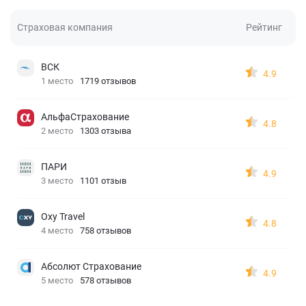
Страховая компания
Рейтинг
ВСК
4.9
1 место
1719 отзывов
АльфаСтрахование
4.8
2 место
1303 отзыва
ПАРИ
4.9
3 место
1101 отзыв
Oxy Travel
4.8
4 место
758 отзывов
Абсолют Страхование
4.9
5 место
578 отзывов