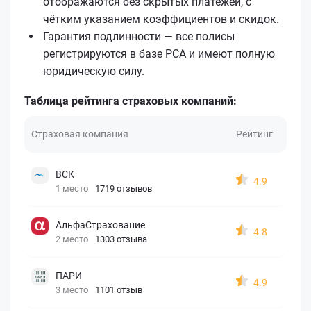
отображаются без скрытых платежей, с
чётким указанием коэффициентов и скидок.
Гарантия подлинности — все полисы
регистрируются в базе РСА и имеют полную
юридическую силу.
Таблица рейтинга страховых компаний:
Страховая компания
Рейтинг
ВСК
4.9
1 место
1719 отзывов
АльфаСтрахование
4.8
2 место
1303 отзыва
ПАРИ
4.9
3 место
1101 отзыв