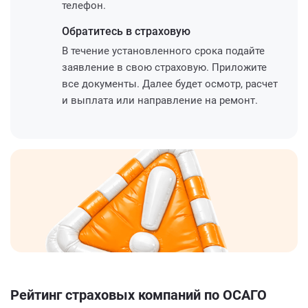
телефон.
Обратитесь
в страховую
В течение установленного срока подайте
заявление в свою страховую. Приложите
все документы. Далее будет осмотр, расчет
и выплата или направление на ремонт.
Рейтинг страховых компаний по ОСАГО