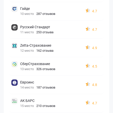
Гайде
4.7
10 место
287 отзывов
Русский Стандарт
4.7
11 место
253 отзыва
Zetta-Страхование
4.9
12 место
162 отзыва
СберСтрахование
4.5
13 место
326 отзывов
Евроинс
4.8
14 место
187 отзывов
АК БАРС
4.7
15 место
210 отзывов