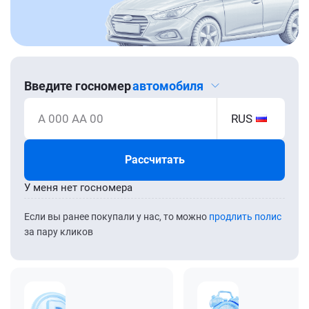
Введите госномер
автомобиля
А 000 АА 00
RUS
Рассчитать
У меня нет госномера
Если вы ранее покупали у нас, то можно
продлить полис
за пару кликов