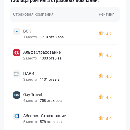
Таблица рейтинга страховых компаний:
Страховая компания
Рейтинг
ВСК
4.9
1 место
1719 отзывов
АльфаСтрахование
4.8
2 место
1303 отзыва
ПАРИ
4.9
3 место
1101 отзыв
Oxy Travel
4.8
4 место
758 отзывов
Абсолют Страхование
4.9
5 место
578 отзывов