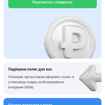
Рассчитать стоимость
Подберем полис для вас
Покажем, где выгоднее оформить полис, и
учтём вашу скидку за безаварийное
вождение (КБМ).