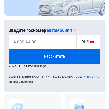
Введите госномер
автомобиля
А 000 АА 00
RUS
Рассчитать
У меня нет госномера
Если вы ранее покупали у нас, то можно
продлить полис
за пару кликов