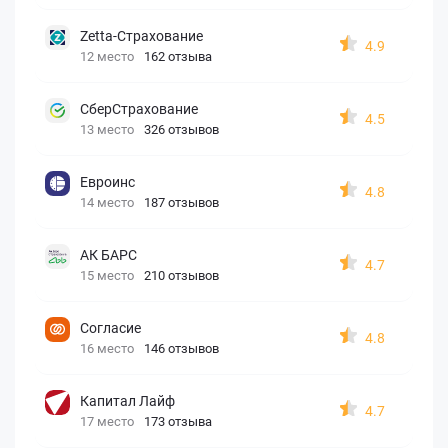
Zetta-Страхование
4.9
12 место
162 отзыва
СберСтрахование
4.5
13 место
326 отзывов
Евроинс
4.8
14 место
187 отзывов
АК БАРС
4.7
15 место
210 отзывов
Согласие
4.8
16 место
146 отзывов
Капитал Лайф
4.7
17 место
173 отзыва