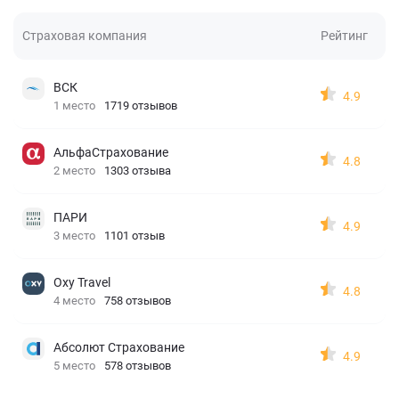
Страховая компания
Рейтинг
ВСК
4.9
1 место
1719 отзывов
АльфаСтрахование
4.8
2 место
1303 отзыва
ПАРИ
4.9
3 место
1101 отзыв
Oxy Travel
4.8
4 место
758 отзывов
Абсолют Страхование
4.9
5 место
578 отзывов