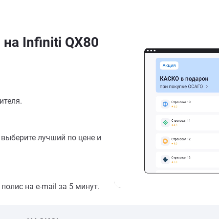
а Infiniti QX80
ителя.
выберите лучший по цене и
олис на e-mail за 5 минут.