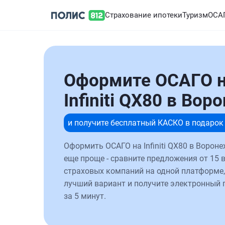
Страхование ипотеки
Туризм
ОСА
Оформите ОСАГО 
Infiniti QX80 в Вор
и получите бесплатный КАСКО в подарок
Оформить ОСАГО на Infiniti QX80 в Вороне
еще проще - сравните предложения от 15 
страховых компаний на одной платформе,
лучший вариант и получите электронный 
за 5 минут.