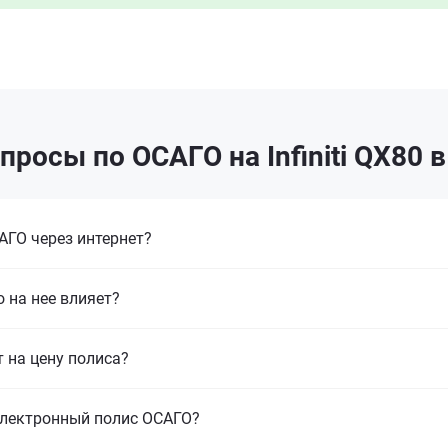
просы по ОСАГО на Infiniti QX80 
ГО через интернет?
 на нее влияет?
т на цену полиса?
электронный полис ОСАГО?