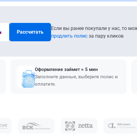
Если вы ранее покупали у нас, то мо
Рассчитать
продлить полис
за пару кликов
Оформление займет ≈ 5 мин
Заполните данные, выберите полис и
оплатите.