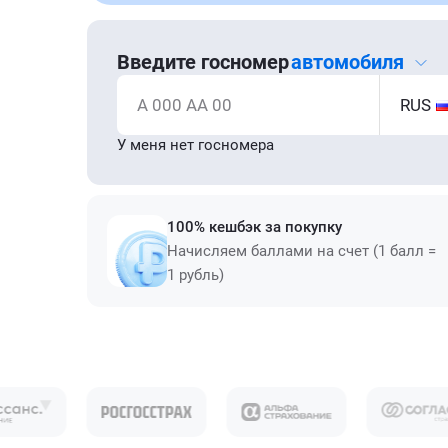
Введите госномер
автомобиля
А 000 АА 00
RUS
У меня нет госномера
100% кешбэк за покупку
Начисляем баллами на счет (1 балл =
1 рубль)