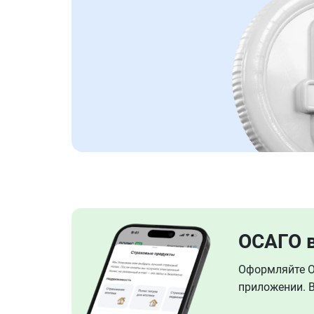
ОСАГО 
Оформляйте ОС
приложении. В