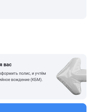
я вас
оформить полис, и учтём
ийное вождение (КБМ).