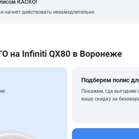
олисом КАСКО!
 и начнет действовать незамедлительно
на Infiniti QX80 в Воронеже
Подберем полис дл
ии
Покажем, где выгоднее 
вашу скидку за безавар