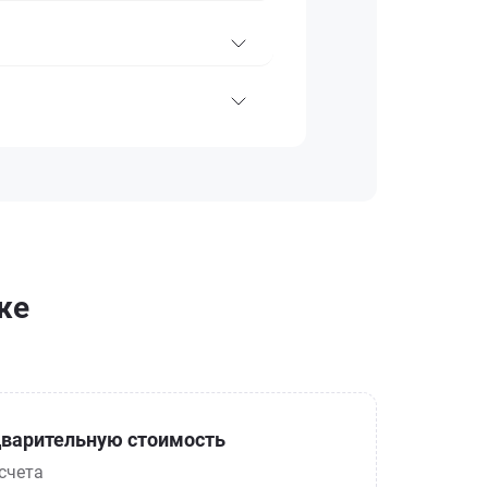
же
варительную стоимость
счета