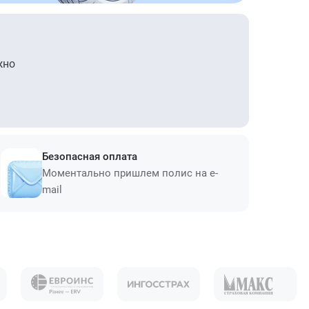
жно
Безопасная оплата
Моментально пришлем полис на e-
mail