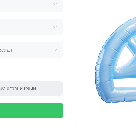
без ДТП
ез ограничений