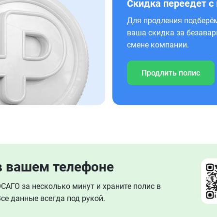
Скидка переедет с
Для продления подберём
ваша скидка за безавар
смене компании.
Продлить полис
в вашем телефоне
АГО за несколько минут и храните полис в
се данные всегда под рукой.