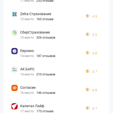
11 место
253 отзыва
Zetta-Страхование
4.9
12 место
162 отзыва
СберСтрахование
4.5
13 место
326 отзывов
Евроинс
4.8
14 место
187 отзывов
АК БАРС
4.7
15 место
210 отзывов
Согласие
4.8
16 место
146 отзывов
Капитал Лайф
4.7
17 место
173 отзыва