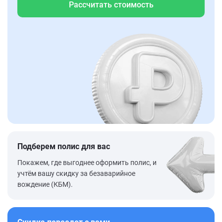
Рассчитать стоимость
Подберем полис для вас
Покажем, где выгоднее оформить полис, и
учтём вашу скидку за безаварийное
вождение (КБМ).