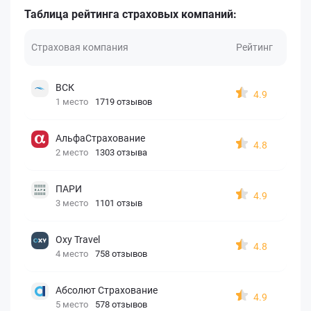
Таблица рейтинга страховых компаний:
Страховая компания
Рейтинг
ВСК
4.9
1 место
1719 отзывов
АльфаСтрахование
4.8
2 место
1303 отзыва
ПАРИ
4.9
3 место
1101 отзыв
Oxy Travel
4.8
4 место
758 отзывов
Абсолют Страхование
4.9
5 место
578 отзывов