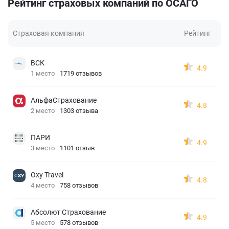
Рейтинг страховых компаний по ОСАГО
Страховая компания
Рейтинг
ВСК
4.9
1 место
1719 отзывов
АльфаСтрахование
4.8
2 место
1303 отзыва
ПАРИ
4.9
3 место
1101 отзыв
Oxy Travel
4.8
4 место
758 отзывов
Абсолют Страхование
4.9
5 место
578 отзывов