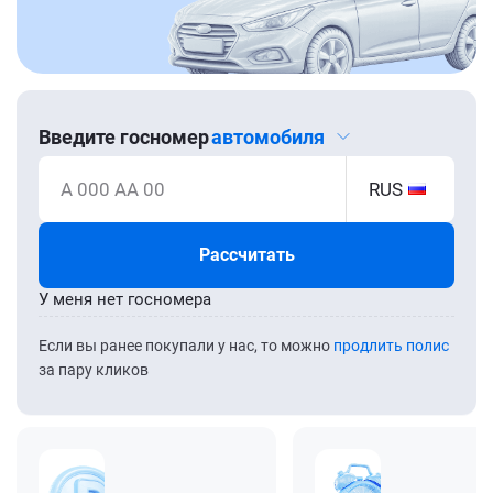
Введите госномер
автомобиля
А 000 АА 00
RUS
Рассчитать
У меня нет госномера
Если вы ранее покупали у нас, то можно
продлить полис
за пару кликов