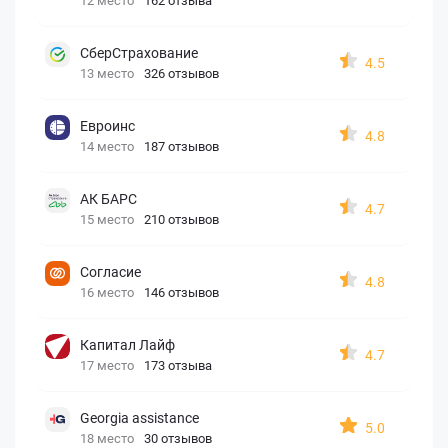
12 место
162 отзыва
СберСтрахование
4.5
13 место
326 отзывов
Евроинс
4.8
14 место
187 отзывов
АК БАРС
4.7
15 место
210 отзывов
Согласие
4.8
16 место
146 отзывов
Капитал Лайф
4.7
17 место
173 отзыва
Georgia assistance
5.0
18 место
30 отзывов