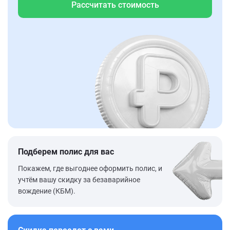
Рассчитать стоимость
Подберем полис для вас
Покажем, где выгоднее оформить полис, и
учтём вашу скидку за безаварийное
вождение (КБМ).