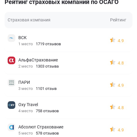
Рейтинг страховых компаний по ОСАГО
Страховая компания
Рейтинг
ВСК
4.9
1 место
1719 отзывов
АльфаСтрахование
4.8
2 место
1303 отзыва
ПАРИ
4.9
3 место
1101 отзыв
Oxy Travel
4.8
4 место
758 отзывов
Абсолют Страхование
4.9
5 место
578 отзывов