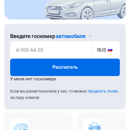
Введите госномер
автомобиля
А 000 АА 00
RUS
Рассчитать
У меня нет госномера
Если вы ранее покупали у нас, то можно
продлить полис
за пару кликов