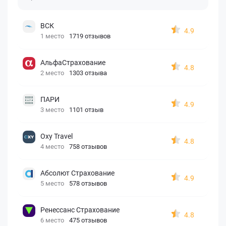
ВСК
4.9
1 место
1719 отзывов
АльфаСтрахование
4.8
2 место
1303 отзыва
ПАРИ
4.9
3 место
1101 отзыв
Oxy Travel
4.8
4 место
758 отзывов
Абсолют Страхование
4.9
5 место
578 отзывов
Ренессанс Страхование
4.8
6 место
475 отзывов