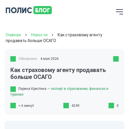
Главная
Новости
Как страховому агенту
продавать больше ОСАГО
Обновлено:
4 мая 2026
Как страховому агенту продавать
больше ОСАГО
Ларина Кристина
— эксперт в страховании, финансах и
туризме
≈ 6 минут
4249
0