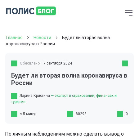
Главная
Новости
Будет ли вторая волна
коронавируса в России
Обновлено:
7 сентября 2024
Будет ли вторая волна коронавируса в
России
Ларина Кристина
— эксперт в страховании, финансах и
туризме
≈ 5 минут
80298
0
По личным наблюдениям можно сделать вывод о