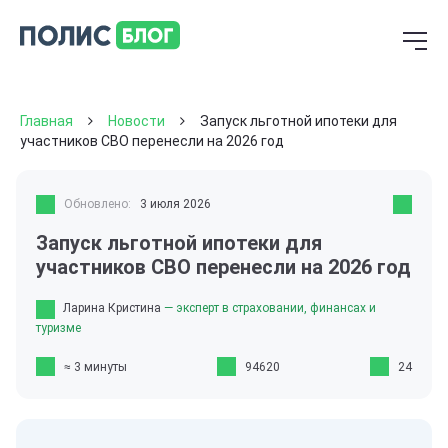
Главная
Новости
Запуск льготной ипотеки для
участников СВО перенесли на 2026 год
Обновлено:
3 июля 2026
Запуск льготной ипотеки для
участников СВО перенесли на 2026 год
Ларина Кристина
— эксперт в страховании, финансах и
туризме
≈ 3 минуты
94620
24