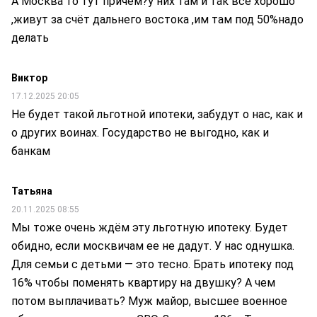
А Москва то тут причём?у них там и так все хорошо
,живут за счёт дальнего востока ,им там под 50%надо
делать
Виктор
17.12.2025 20:05
Не будет такой льготной ипотеки, забудут о нас, как и
о других воинах. Государство не выгодно, как и
банкам
Татьяна
20.11.2025 08:55
Мы тоже очень ждём эту льготную ипотеку. Будет
обидно, если москвичам ее не дадут. У нас однушка.
Для семьи с детьми — это тесно. Брать ипотеку под
16% чтобы поменять квартиру на двушку? А чем
потом выплачивать? Муж майор, высшее военное