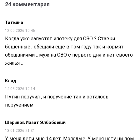
24 комментария
Татьяна
12.05.2026 10:46
Когда уже запустят ипотеку для СВО ? Ставки
бешенные , обещали еще в том году так и кормят
обещаниями .. муж на СВО с первого дня и нет своего
жилья ..
Влад
14.03.2026 12:14
Путин поручил , и поручение так и осталось
поручением
Шарипов Иззат Элбобоевич
13.01.2026 21:31
У меня дети мне 14 лет. Молодые. У меня нету ни дом,