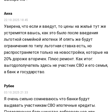
Анна
22.10.2025 18:45
Уверена, что если и введут, то цены на жильё тут же
устремятся ввысь, как это было после введения
льготной семейной ипотеки. И опять же будут
ограничения по типу: льготная ставка есть, но
распространяется только на новостройки, которые на
20% дороже вторичек. Плюс ремонт. Как итог:
выгодополучатель здесь не участник СВО и его семья,
а банк и государство.
Рубее
03.10.2025 21:33
Я очень сильно сомневаюсь что банки будут
выдавать участникам СВО ипотечные кредиты.
Подавляющее большинство добровольцев или