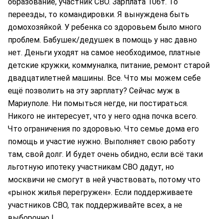
образование, участник СВО. Зарплата 106т. То
переезды, то командировки. Я вынуждена быть
домохозяйкой. У ребенка со здоровьем было много
проблем. Бабушек/дедушек в помощь у нас давно
нет. Деньги уходят на самое необходимое, платные
детские кружки, коммуналка, питание, ремонт старой
двадцатилетней машины. Все. Что мы можем себе
ещё позволить на эту зарплату? Сейчас муж в
Мариуполе. Ни помыться негде, ни постираться.
Никого не интересует, что у него одна почка всего.
Что ограничения по здоровью. Что семье дома его
помощь и участие нужно. Выполняет свою работу
там, свой долг. И будет очень обидно, если всё таки
льготную ипотеку участникам СВО дадут, но
москвичи не смогут в ней участвовать, потому что
«рынок жилья перегружен». Если поддерживаете
участников СВО, так поддерживайте всех, а не
выборочно !