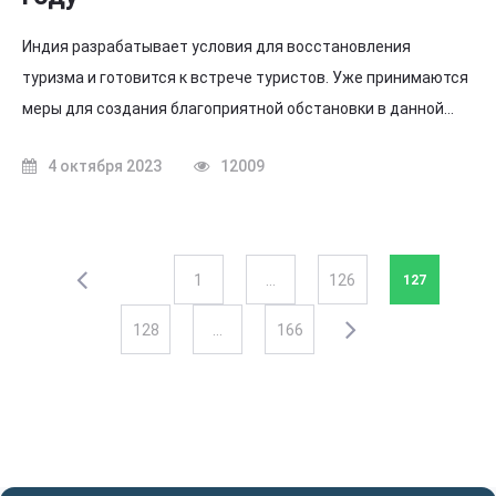
Индия разрабатывает условия для восстановления
туризма и готовится к встрече туристов. Уже принимаются
меры для создания благоприятной обстановки в данной…
4 октября 2023
12009
1
…
126
127
128
…
166