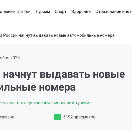
олезные статьи
Туризм
Спорт
Здоровье
Страхование ипот
В России начнут выдавать новые автомобильные номера
тября 2023
и начнут выдавать новые
ильные номера
— эксперт в страховании, финансах и туризме
указано
6192 просмотра