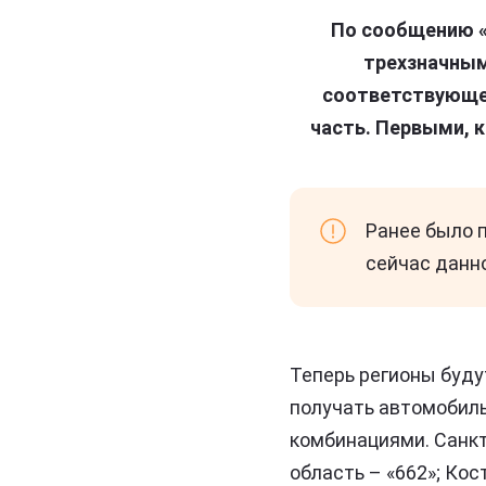
По сообщению «
трехзначным
соответствующее
часть. Первыми, 
Ранее было п
сейчас данн
Теперь регионы буду
получать автомобиль
комбинациями. Санкт-
область – «662»; Кос