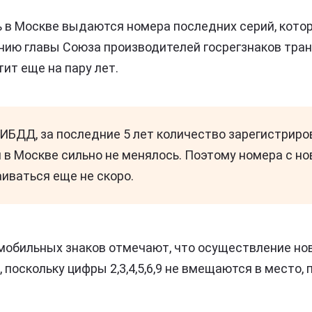
 в Москве выдаются номера последних серий, котор
нению главы Союза производителей госрегзнаков тра
ит еще на пару лет.
ИБДД, за последние 5 лет количество зарегистрир
 в Москве сильно не менялось. Поэтому номера с н
иваться еще не скоро.
мобильных знаков отмечают, что осуществление но
 поскольку цифры 2,3,4,5,6,9 не вмещаются в место,