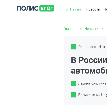
На сайт
Новости
П
Главная
Новости
Обновлено:
4 ок
В Росси
автомоб
Ларина Кристина
Время чтения
Не 