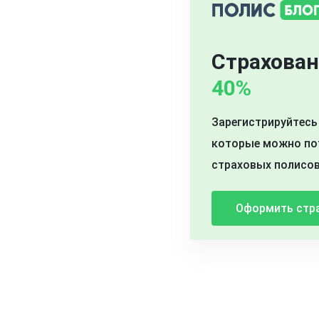
Страхован
40%
Зарегистрируйтесь 
которые можно пот
страховых полисов
Оформить стр