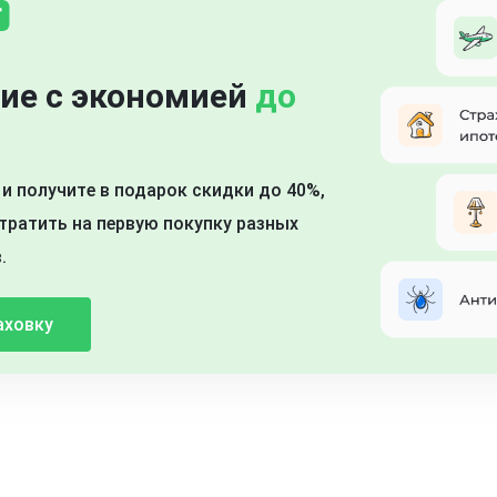
ие с экономией
до
и получите в подарок скидки до 40%,
ратить на первую покупку разных
.
аховку