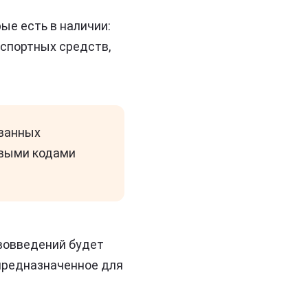
ые есть в наличии:
нспортных средств,
ованных
овыми кодами
вовведений будет
 предназначенное для