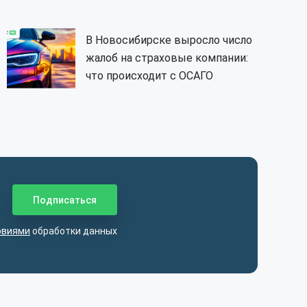
В Новосибирске выросло число
жалоб на страховые компании:
что происходит с ОСАГО
овиями
обработки данных