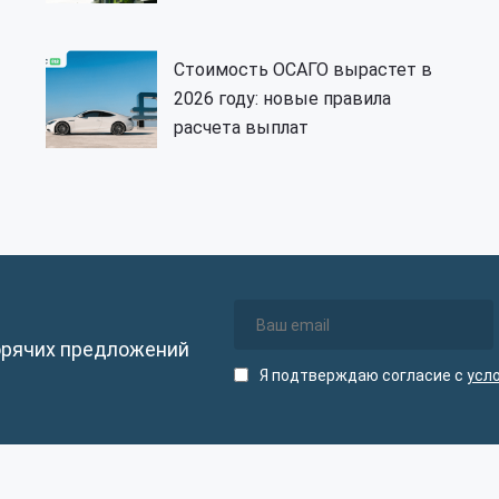
Стоимость ОСАГО вырастет в
2026 году: новые правила
расчета выплат
орячих предложений
Я подтверждаю согласие с
усл