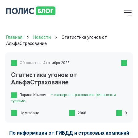
Главная
Новости
Статистика угонов от
АльфаСтрахование
Обновлено:
4 октября 2023
Статистика угонов от
АльфаСтрахование
Ларина Кристина
— эксперт в страховании, финансах и
туризме
Не указано
2868
0
По информации от ГИБДД и страховых компаний