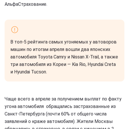
АльфаСтрахование.
В топ-5 рейтинга самых угоняемых у автоворов
машин по итогам апреля вошли два японских
автомобиля Toyota Camry и Nissan X-Trail, а также
три автомобиля из Кореи — Kia Rio, Hyundai Creta
и Hyundai Tucson.
Чаще всего в апреле за получением выплат по факту
угона автомобиля обращались застрахованные из
Санкт-Петербурга (почти 60% от общего числа
заявлений о краже автомобиля). Жители Москвы
обращались в страховую, в связи с хищением в 2