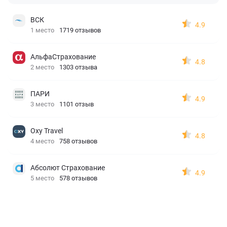
ВСК
4.9
1 место
1719 отзывов
АльфаСтрахование
4.8
2 место
1303 отзыва
ПАРИ
4.9
3 место
1101 отзыв
Oxy Travel
4.8
4 место
758 отзывов
Абсолют Страхование
4.9
5 место
578 отзывов