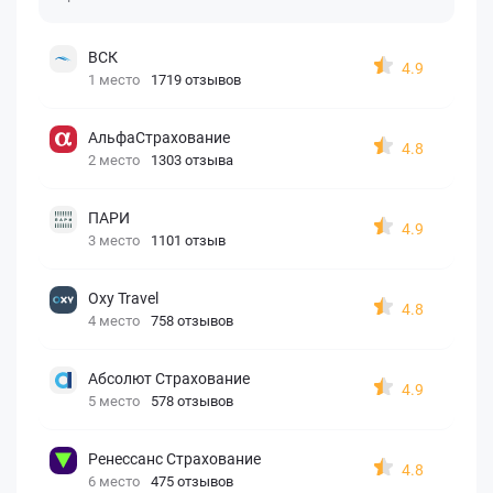
ВСК
4.9
1 место
1719 отзывов
АльфаСтрахование
4.8
2 место
1303 отзыва
ПАРИ
4.9
3 место
1101 отзыв
Oxy Travel
4.8
4 место
758 отзывов
Абсолют Страхование
4.9
5 место
578 отзывов
Ренессанс Страхование
4.8
6 место
475 отзывов