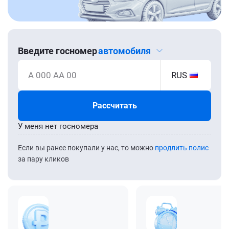
Введите госномер
автомобиля
А 000 АА 00
RUS
Рассчитать
У меня нет госномера
Если вы ранее покупали у нас, то можно
продлить полис
за пару кликов