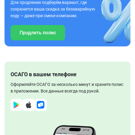
Для продления подберём вариант, где
сохранится ваша скидка за безаварийную
езду — даже при смене компании.
Продлить полис
ОСАГО в вашем телефоне
Оформляйте ОСАГО за несколько минут и храните полис
в приложении. Все данные всегда под рукой.