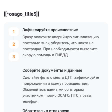
[[*osago_title5]]
Зафиксируйте
происшествие
1
Сразу включите аварийную сигнализацию,
поставьте знак, убедитесь, что никто не
2
пострадал. При необходимости вызовите
скорую помощь и ГИБДД.
3
Соберите
документы и данные
Сделайте фото с места ДТП, зафиксируйте
повреждения и схему происшествия.
Обменяйтесь данными со вторым
участником: полис ОСАГО, ПТС, права,
телефон.
Обратитесь
в страховую