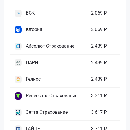
ВСК
2 069 ₽
Югория
2 069 ₽
Абсолют Страхование
2 439 ₽
ПАРИ
2 439 ₽
Гелиос
2 439 ₽
Ренессанс Страхование
3 311 ₽
Зетта Страхование
3 617 ₽
ГАЙДЕ
3 711 ₽