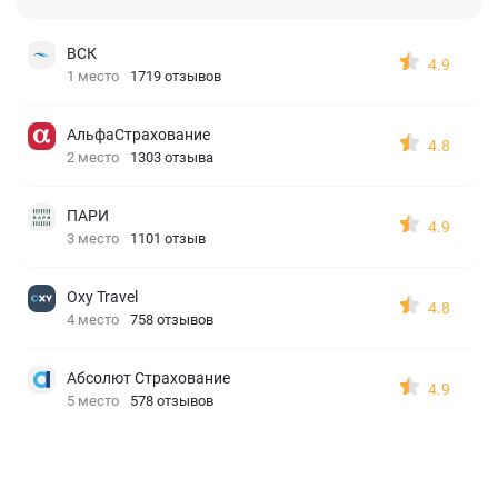
ВСК
4.9
1 место
1719 отзывов
АльфаСтрахование
4.8
2 место
1303 отзыва
ПАРИ
4.9
3 место
1101 отзыв
Oxy Travel
4.8
4 место
758 отзывов
Абсолют Страхование
4.9
5 место
578 отзывов