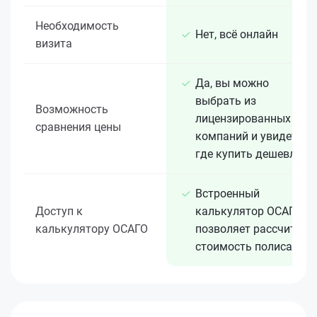
Необходимость
Нет, всё онлайн
визита
Да, вы можно
выбрать из
Возможность
лицензированных 15+
сравнения цены
компаний и увидеть,
где купить дешевле
Встроенный
Доступ к
калькулятор ОСАГО
калькулятору ОСАГО
позволяет рассчитать
стоимость полиса