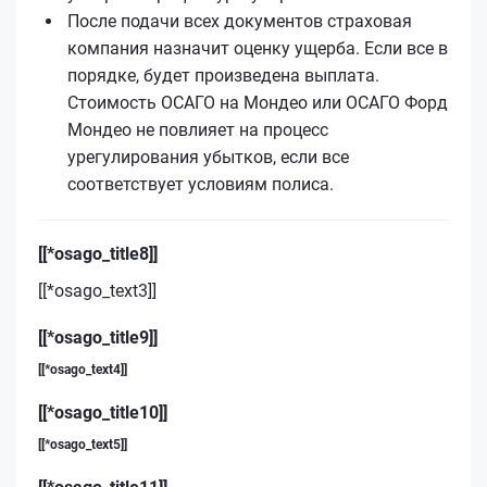
После подачи всех документов страховая
компания назначит оценку ущерба. Если все в
порядке, будет произведена выплата.
Стоимость ОСАГО на Мондео или ОСАГО Форд
Мондео не повлияет на процесс
урегулирования убытков, если все
соответствует условиям полиса.
[[*osago_title8]]
[[*osago_text3]]
[[*osago_title9]]
[[*osago_text4]]
[[*osago_title10]]
[[*osago_text5]]