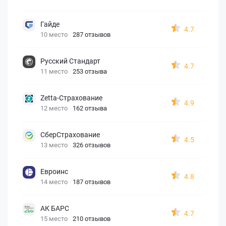
Гайде
4.7
10 место
287 отзывов
Русский Стандарт
4.7
11 место
253 отзыва
Zetta-Страхование
4.9
12 место
162 отзыва
СберСтрахование
4.5
13 место
326 отзывов
Евроинс
4.8
14 место
187 отзывов
АК БАРС
4.7
15 место
210 отзывов