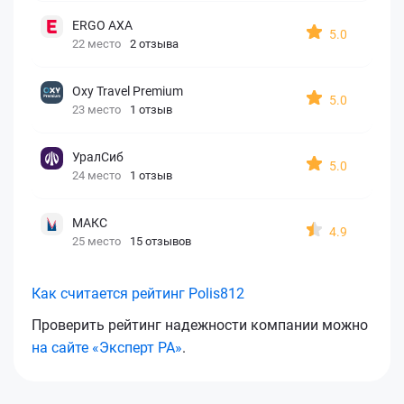
ERGO AXA
5.0
22 место
2 отзыва
Oxy Travel Premium
5.0
23 место
1 отзыв
УралСиб
5.0
24 место
1 отзыв
МАКС
4.9
25 место
15 отзывов
Как считается рейтинг Polis812
Проверить рейтинг надежности компании можно
на сайте «Эксперт РА»
.