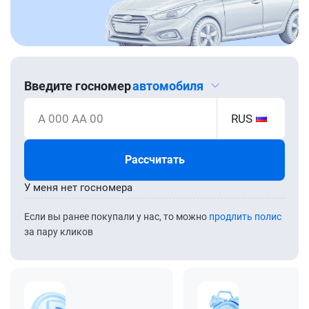
Введите госномер
автомобиля
А 000 АА 00
RUS
Рассчитать
У меня нет госномера
Если вы ранее покупали у нас, то можно
продлить полис
за пару кликов