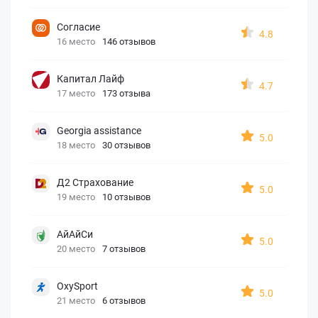
Согласие
4.8
16 место
146 отзывов
Капитал Лайф
4.7
17 место
173 отзыва
Georgia assistance
5.0
18 место
30 отзывов
Д2 Страхование
5.0
19 место
10 отзывов
АйАйСи
5.0
20 место
7 отзывов
OxySport
5.0
21 место
6 отзывов