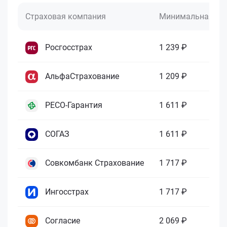
Страховая компания
Минимальная це
Росгосстрах
1 239 ₽
АльфаСтрахование
1 209 ₽
РЕСО-Гарантия
1 611 ₽
СОГАЗ
1 611 ₽
Совкомбанк Страхование
1 717 ₽
Ингосстрах
1 717 ₽
Согласие
2 069 ₽