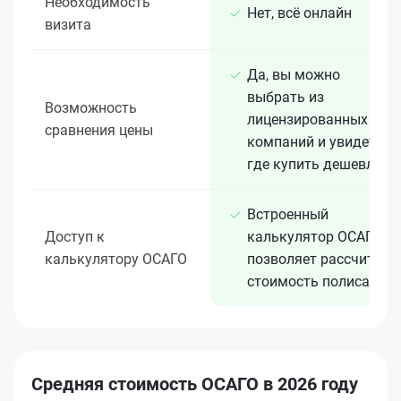
Необходимость
Нет, всё онлайн
визита
Да, вы можно
выбрать из
Возможность
лицензированных 15+
сравнения цены
компаний и увидеть,
где купить дешевле
Встроенный
Доступ к
калькулятор ОСАГО
калькулятору ОСАГО
позволяет рассчитать
стоимость полиса
Средняя стоимость ОСАГО в 2026 году