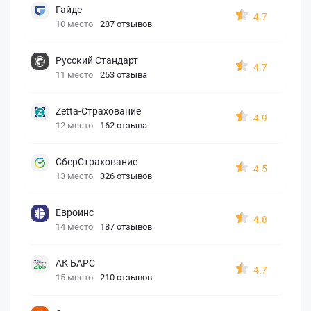
Гайде
4.7
10 место
287 отзывов
Русский Стандарт
4.7
11 место
253 отзыва
Zetta-Страхование
4.9
12 место
162 отзыва
СберСтрахование
4.5
13 место
326 отзывов
Евроинс
4.8
14 место
187 отзывов
АК БАРС
4.7
15 место
210 отзывов