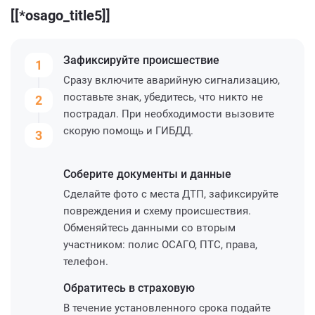
[[*osago_title5]]
Зафиксируйте
происшествие
1
Сразу включите аварийную сигнализацию,
поставьте знак, убедитесь, что никто не
2
пострадал. При необходимости вызовите
скорую помощь и ГИБДД.
3
Соберите
документы и данные
Сделайте фото с места ДТП, зафиксируйте
повреждения и схему происшествия.
Обменяйтесь данными со вторым
участником: полис ОСАГО, ПТС, права,
телефон.
Обратитесь
в страховую
В течение установленного срока подайте