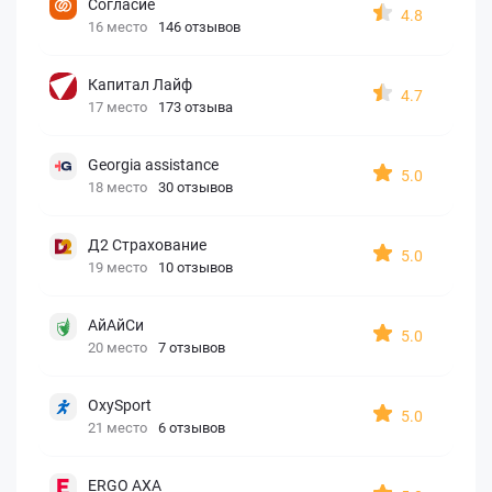
Согласие
4.8
16 место
146 отзывов
Капитал Лайф
4.7
17 место
173 отзыва
Georgia assistance
5.0
18 место
30 отзывов
Д2 Страхование
5.0
19 место
10 отзывов
АйАйСи
5.0
20 место
7 отзывов
OxySport
5.0
21 место
6 отзывов
ERGO AXA