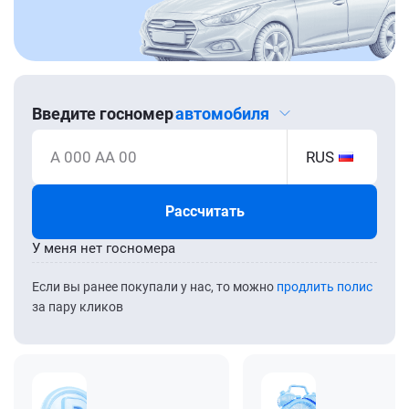
Введите госномер
автомобиля
А 000 АА 00
RUS
Рассчитать
У меня нет госномера
Если вы ранее покупали у нас, то можно
продлить полис
за пару кликов