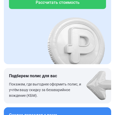
Рассчитать стоимость
Подберем полис для вас
Покажем, где выгоднее оформить полис, и
учтём вашу скидку за безаварийное
вождение (КБМ).