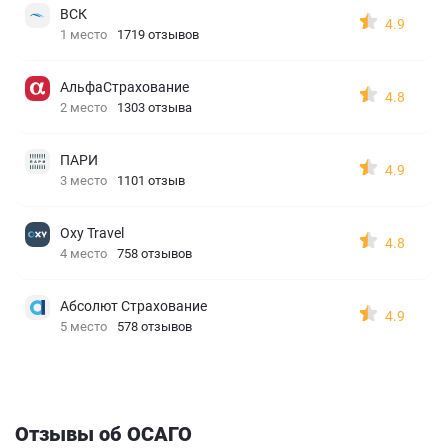
ВСК
4.9
1 место
1719 отзывов
АльфаСтрахование
4.8
2 место
1303 отзыва
ПАРИ
4.9
3 место
1101 отзыв
Oxy Travel
4.8
4 место
758 отзывов
Абсолют Страхование
4.9
5 место
578 отзывов
Отзывы об ОСАГО