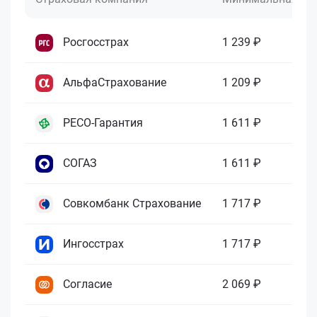
Росгосстрах
1 239 ₽
АльфаСтрахование
1 209 ₽
РЕСО-Гарантия
1 611 ₽
СОГАЗ
1 611 ₽
Совкомбанк Страхование
1 717 ₽
Ингосстрах
1 717 ₽
Согласие
2 069 ₽