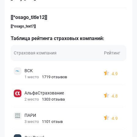
[[*osago_title12]]
[[*osago_text7]]
Таблица рейтинга страховых компаний:
Страховая компания
Рейтинг
ВСК
4.9
1 место
1719 отзывов
АльфаСтрахование
4.8
2 место
1303 отзыва
ПАРИ
4.9
3 место
1101 отзыв