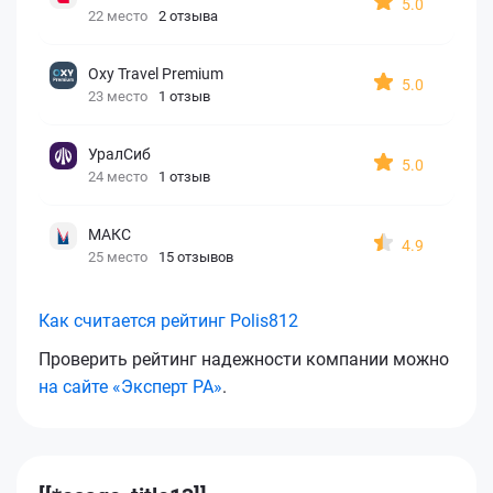
5.0
22 место
2 отзыва
Oxy Travel Premium
5.0
23 место
1 отзыв
УралСиб
5.0
24 место
1 отзыв
МАКС
4.9
25 место
15 отзывов
Как считается рейтинг Polis812
Проверить рейтинг надежности компании можно
на сайте «Эксперт РА»
.