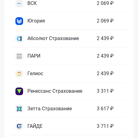
ВСК
2 069 ₽
Югория
2 069 ₽
Абсолют Страхование
2 439 ₽
ПАРИ
2 439 ₽
Гелиос
2 439 ₽
Ренессанс Страхование
3 311 ₽
Зетта Страхование
3 617 ₽
ГАЙДЕ
3 711 ₽