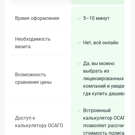
Время оформления
5–10 минут
Необходимость
Нет, всё онлайн
визита
Да, вы можно
выбрать из
Возможность
лицензированных 15+
сравнения цены
компаний и увидеть,
где купить дешевле
Встроенный
Доступ к
калькулятор ОСАГО
калькулятору ОСАГО
позволяет рассчитать
стоимость полиса