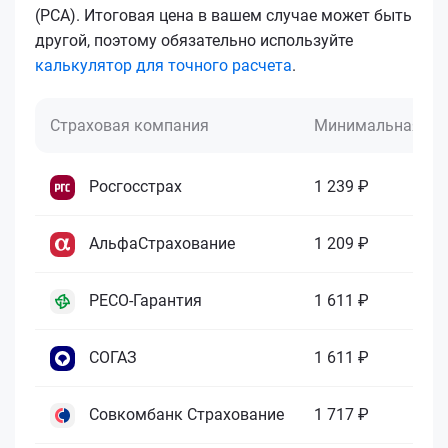
(РСА). Итоговая цена в вашем случае может быть
другой, поэтому обязательно используйте
калькулятор для точного расчета
.
Страховая компания
Минимальная це
Росгосстрах
1 239 ₽
АльфаСтрахование
1 209 ₽
РЕСО-Гарантия
1 611 ₽
СОГАЗ
1 611 ₽
Совкомбанк Страхование
1 717 ₽