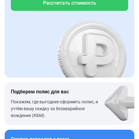
Рассчитать стоимость
Подберем полис для вас
Покажем, где выгоднее оформить полис, и
учтём вашу скидку за безаварийное
вождение (КБМ).