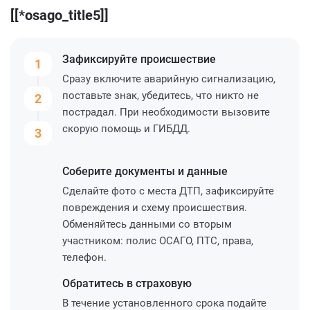
[[*osago_title5]]
Зафиксируйте
происшествие
1
Сразу включите аварийную сигнализацию,
поставьте знак, убедитесь, что никто не
2
пострадал. При необходимости вызовите
скорую помощь и ГИБДД.
3
Соберите
документы и данные
Сделайте фото с места ДТП, зафиксируйте
повреждения и схему происшествия.
Обменяйтесь данными со вторым
участником: полис ОСАГО, ПТС, права,
телефон.
Обратитесь
в страховую
В течение установленного срока подайте