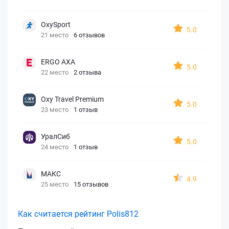
OxySport
5.0
21 место
6 отзывов
ERGO AXA
5.0
22 место
2 отзыва
Oxy Travel Premium
5.0
23 место
1 отзыв
УралСиб
5.0
24 место
1 отзыв
МАКС
4.9
25 место
15 отзывов
Как считается рейтинг Polis812