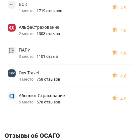
ВСК
4.9
1 место
1719 отзывов
АльфаСтрахование
4.8
2 место
1303 отзыва
ПАРИ
4.9
3 место
1101 отзыв
Oxy Travel
4.8
4 место
758 отзывов
Абсолют Страхование
4.9
5 место
578 отзывов
Отзывы об ОСАГО