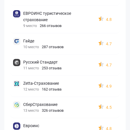
ЕВРОИНС туристическое
4.8
страхование
9 место
266 отзывов
Гайде
4.7
10 место
287 отзывов
Русский Стандарт
4.7
11 место
253 отзыва
Zetta-Страхование
4.9
12 место
162 отзыва
СберСтрахование
4.5
13 место
326 отзывов
Евроинс
4.8