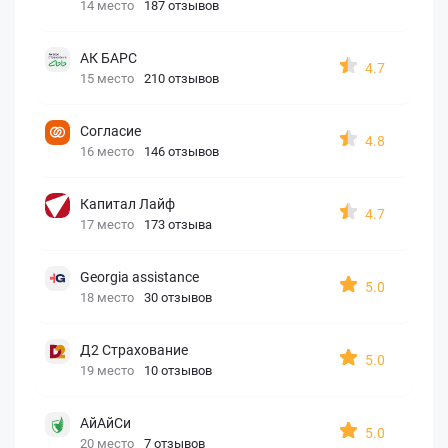
14 место
187 отзывов
АК БАРС
4.7
15 место
210 отзывов
Согласие
4.8
16 место
146 отзывов
Капитал Лайф
4.7
17 место
173 отзыва
Georgia assistance
5.0
18 место
30 отзывов
Д2 Страхование
5.0
19 место
10 отзывов
АйАйСи
5.0
20 место
7 отзывов