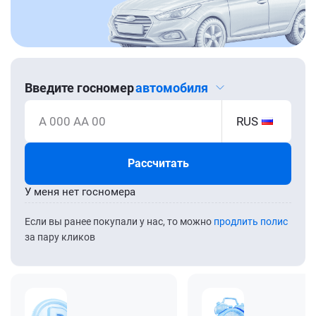
Введите госномер
автомобиля
А 000 АА 00
RUS
Рассчитать
У меня нет госномера
Если вы ранее покупали у нас, то можно
продлить полис
за пару кликов