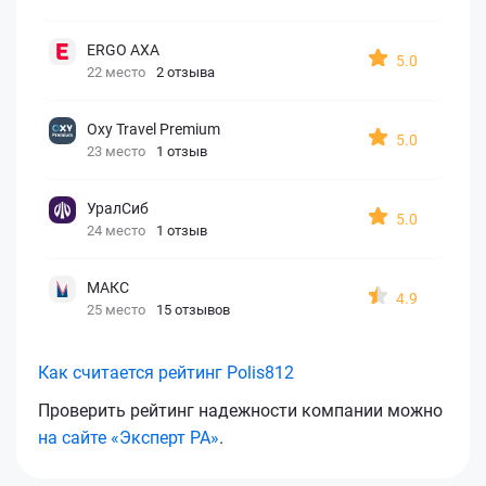
ERGO AXA
5.0
22 место
2 отзыва
Oxy Travel Premium
5.0
23 место
1 отзыв
УралСиб
5.0
24 место
1 отзыв
МАКС
4.9
25 место
15 отзывов
Как считается рейтинг Polis812
Проверить рейтинг надежности компании можно
на сайте «Эксперт РА»
.