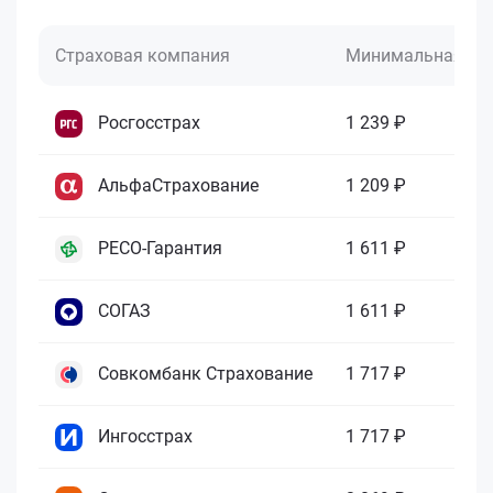
Страховая компания
Минимальная це
Росгосстрах
1 239 ₽
АльфаСтрахование
1 209 ₽
РЕСО-Гарантия
1 611 ₽
СОГАЗ
1 611 ₽
Совкомбанк Страхование
1 717 ₽
Ингосстрах
1 717 ₽