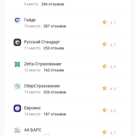
9 место
266 отзывов
Гайде
4.7
10 место
287 отзывов
Русский Стандарт
4.7
11 место
253 отзыва
Zetta-Страхование
4.9
12 место
162 отзыва
СберСтрахование
4.5
13 место
326 отзывов
Евроинс
4.8
14 место
187 отзывов
АК БАРС
4.7