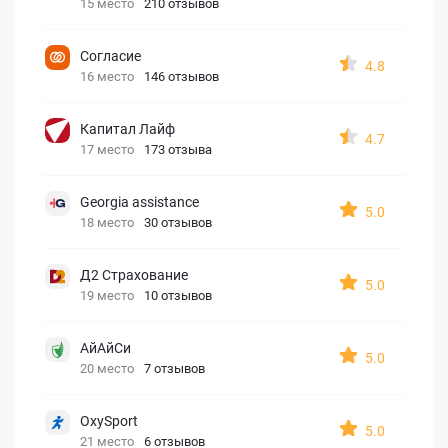
15 место
210 отзывов
Согласие
4.8
16 место
146 отзывов
Капитал Лайф
4.7
17 место
173 отзыва
Georgia assistance
5.0
18 место
30 отзывов
Д2 Страхование
5.0
19 место
10 отзывов
АйАйСи
5.0
20 место
7 отзывов
OxySport
5.0
21 место
6 отзывов