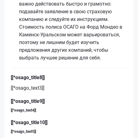
важно действовать быстро и грамотно:
подавайте заявление в свою страховую
компанию и следуйте их инструкциям.
Стоимость полиса ОСАГО на Форд Мондео в
Каменск-Уральском может варьироваться,
поэтому не лишним будет изучить
предложения других компаний, чтобы
выбрать лучшее решение для себя.
[[*osago_title8]]
[[*osago_text3]]
[[*osago_title9]]
[[*osago_text4]]
[[*osago_title10]]
[[*osago_text5]]