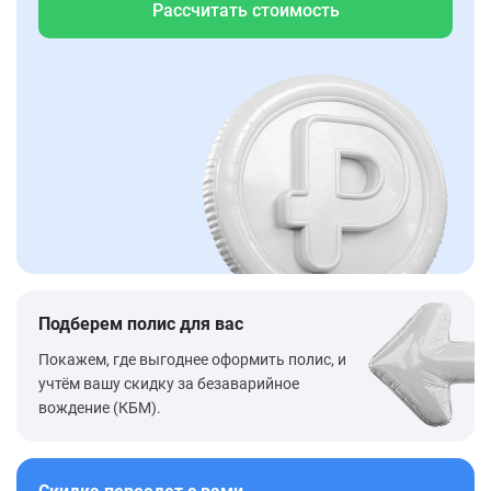
Рассчитать стоимость
Подберем полис для вас
Покажем, где выгоднее оформить полис, и
учтём вашу скидку за безаварийное
вождение (КБМ).