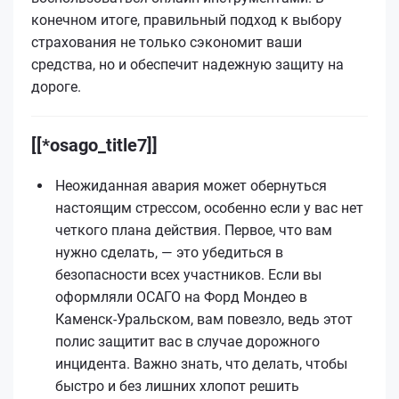
конечном итоге, правильный подход к выбору
страхования не только сэкономит ваши
средства, но и обеспечит надежную защиту на
дороге.
[[*osago_title7]]
Неожиданная авария может обернуться
настоящим стрессом, особенно если у вас нет
четкого плана действия. Первое, что вам
нужно сделать, — это убедиться в
безопасности всех участников. Если вы
оформляли ОСАГО на Форд Мондео в
Каменск-Уральском, вам повезло, ведь этот
полис защитит вас в случае дорожного
инцидента. Важно знать, что делать, чтобы
быстро и без лишних хлопот решить