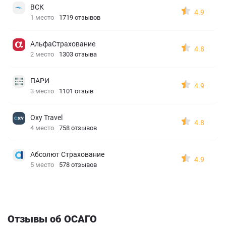
ВСК
4.9
1 место
1719 отзывов
АльфаСтрахование
4.8
2 место
1303 отзыва
ПАРИ
4.9
3 место
1101 отзыв
Oxy Travel
4.8
4 место
758 отзывов
Абсолют Страхование
4.9
5 место
578 отзывов
Отзывы об ОСАГО