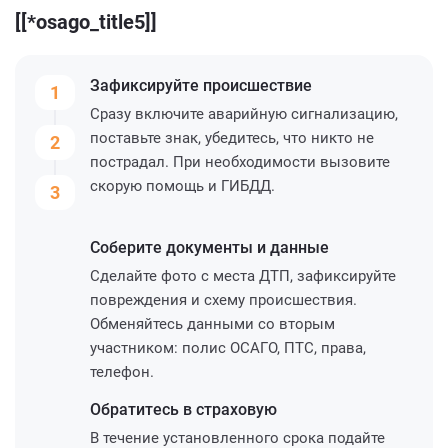
[[*osago_title5]]
Зафиксируйте
происшествие
1
Сразу включите аварийную сигнализацию,
поставьте знак, убедитесь, что никто не
2
пострадал. При необходимости вызовите
скорую помощь и ГИБДД.
3
Соберите
документы и данные
Сделайте фото с места ДТП, зафиксируйте
повреждения и схему происшествия.
Обменяйтесь данными со вторым
участником: полис ОСАГО, ПТС, права,
телефон.
Обратитесь
в страховую
В течение установленного срока подайте