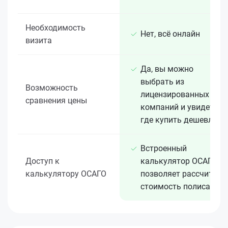
Необходимость
Нет, всё онлайн
визита
Да, вы можно
выбрать из
Возможность
лицензированных 15+
сравнения цены
компаний и увидеть,
где купить дешевле
Встроенный
Доступ к
калькулятор ОСАГО
калькулятору ОСАГО
позволяет рассчитать
стоимость полиса