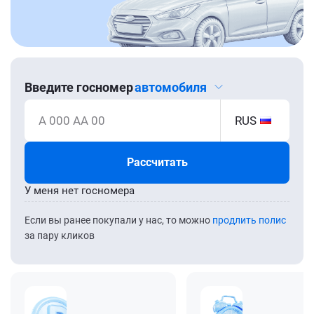
Введите госномер
автомобиля
А 000 АА 00
RUS
Рассчитать
У меня нет госномера
Если вы ранее покупали у нас, то можно
продлить полис
за пару кликов