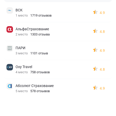
ВСК
4.9
1 место
1719 отзывов
АльфаСтрахование
4.8
2 место
1303 отзыва
ПАРИ
4.9
3 место
1101 отзыв
Oxy Travel
4.8
4 место
758 отзывов
Абсолют Страхование
4.9
5 место
578 отзывов