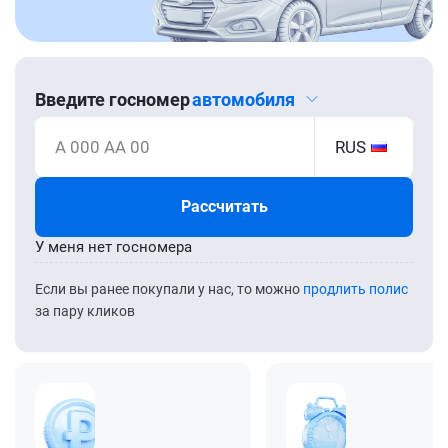
Введите госномер
автомобиля
А 000 АА 00
RUS
Рассчитать
У меня нет госномера
Если вы ранее покупали у нас, то можно
продлить полис
за пару кликов