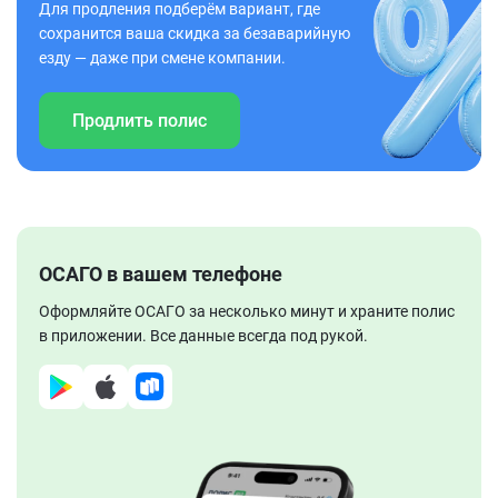
Для продления подберём вариант, где
сохранится ваша скидка за безаварийную
езду — даже при смене компании.
Продлить полис
ОСАГО в вашем телефоне
Оформляйте ОСАГО за несколько минут и храните полис
в приложении. Все данные всегда под рукой.