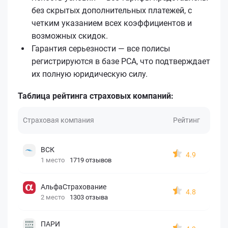
без скрытых дополнительных платежей, с
четким указанием всех коэффициентов и
возможных скидок.
Гарантия серьезности — все полисы
регистрируются в базе РСА, что подтверждает
их полную юридическую силу.
Таблица рейтинга страховых компаний:
Страховая компания
Рейтинг
ВСК
4.9
1 место
1719 отзывов
АльфаСтрахование
4.8
2 место
1303 отзыва
ПАРИ