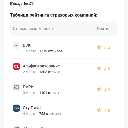
[[*osago_text7]]
Таблица рейтинга страховых компаний:
Страховая компания
Рейтинг
ВСК
4.9
1 место
1719 отзывов
АльфаСтрахование
4.8
2 место
1303 отзыва
ПАРИ
4.9
3 место
1101 отзыв
Oxy Travel
4.8
4 место
758 отзывов