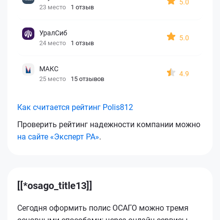
5.0
23 место
1 отзыв
УралСиб
5.0
24 место
1 отзыв
МАКС
4.9
25 место
15 отзывов
Как считается рейтинг Polis812
Проверить рейтинг надежности компании можно
на сайте «Эксперт РА»
.
[[*osago_title13]]
Сегодня оформить полис ОСАГО можно тремя