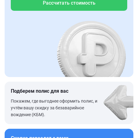
Рассчитать стоимость
Подберем полис для вас
Покажем, где выгоднее оформить полис, и
учтём вашу скидку за безаварийное
вождение (КБМ).