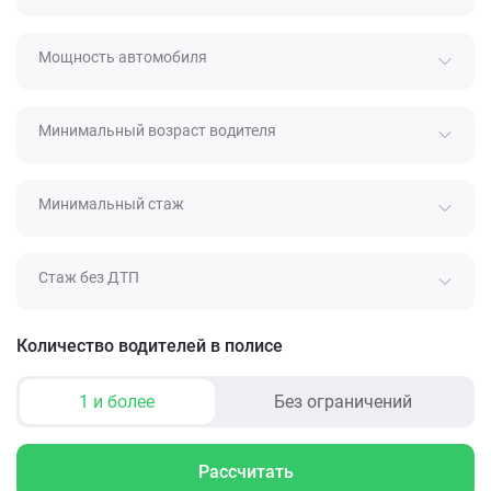
Мощность автомобиля
Минимальный возраст водителя
Минимальный стаж
Стаж без ДТП
Количество водителей в полисе
1 и более
Без ограничений
Рассчитать