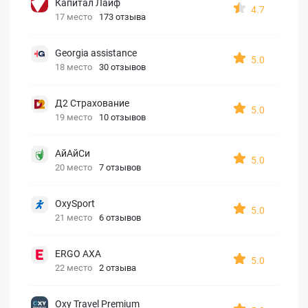
Капитал Лайф
4.7
17 место
173 отзыва
Georgia assistance
5.0
18 место
30 отзывов
Д2 Страхование
5.0
19 место
10 отзывов
АйАйСи
5.0
20 место
7 отзывов
OxySport
5.0
21 место
6 отзывов
ERGO AXA
5.0
22 место
2 отзыва
Oxy Travel Premium