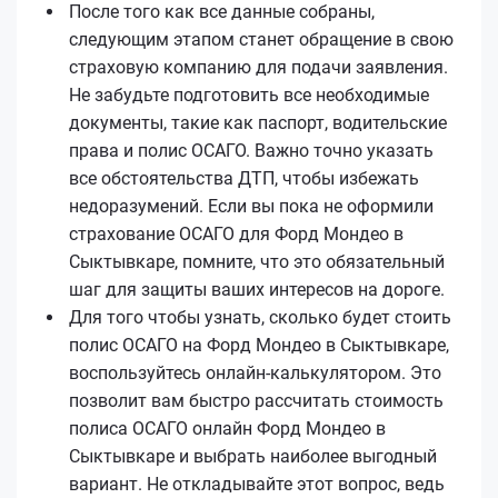
После того как все данные собраны,
следующим этапом станет обращение в свою
страховую компанию для подачи заявления.
Не забудьте подготовить все необходимые
документы, такие как паспорт, водительские
права и полис ОСАГО. Важно точно указать
все обстоятельства ДТП, чтобы избежать
недоразумений. Если вы пока не оформили
страхование ОСАГО для Форд Мондео в
Сыктывкаре, помните, что это обязательный
шаг для защиты ваших интересов на дороге.
Для того чтобы узнать, сколько будет стоить
полис ОСАГО на Форд Мондео в Сыктывкаре,
воспользуйтесь онлайн-калькулятором. Это
позволит вам быстро рассчитать стоимость
полиса ОСАГО онлайн Форд Мондео в
Сыктывкаре и выбрать наиболее выгодный
вариант. Не откладывайте этот вопрос, ведь