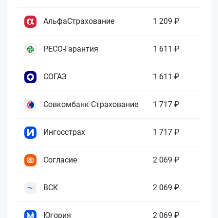
АльфаСтрахование
1 209 ₽
РЕСО-Гарантия
1 611 ₽
СОГАЗ
1 611 ₽
Совкомбанк Страхование
1 717 ₽
Ингосстрах
1 717 ₽
Согласие
2 069 ₽
ВСК
2 069 ₽
Югория
2 069 ₽