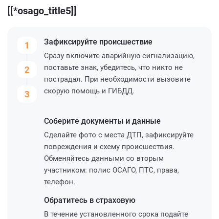
[[*osago_title5]]
Зафиксируйте
происшествие
1
Сразу включите аварийную сигнализацию,
поставьте знак, убедитесь, что никто не
2
пострадал. При необходимости вызовите
скорую помощь и ГИБДД.
3
Соберите
документы и данные
Сделайте фото с места ДТП, зафиксируйте
повреждения и схему происшествия.
Обменяйтесь данными со вторым
участником: полис ОСАГО, ПТС, права,
телефон.
Обратитесь
в страховую
В течение установленного срока подайте