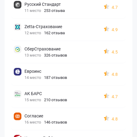
Русский Стандарт
4.7
11 место
253 отзыва
Zetta-Страхование
4.9
12 место
162 отзыва
СберСтрахование
4.5
13 место
326 отзывов
Евроинс
4.8
14 место
187 отзывов
АК БАРС
4.7
15 место
210 отзывов
Согласие
4.8
16 место
146 отзывов