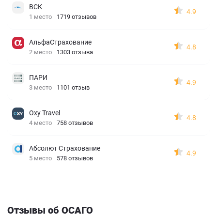
ВСК
4.9
1 место
1719 отзывов
АльфаСтрахование
4.8
2 место
1303 отзыва
ПАРИ
4.9
3 место
1101 отзыв
Oxy Travel
4.8
4 место
758 отзывов
Абсолют Страхование
4.9
5 место
578 отзывов
Отзывы об ОСАГО