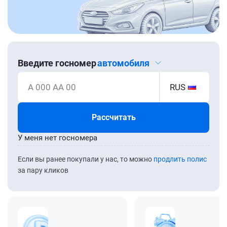
Введите госномер
автомобиля
А 000 АА 00
RUS
Рассчитать
У меня нет госномера
Если вы ранее покупали у нас, то можно
продлить полис
за пару кликов