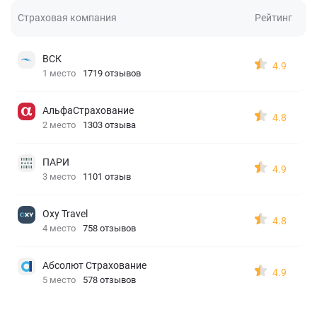
Страховая компания
Рейтинг
ВСК
4.9
1 место
1719 отзывов
АльфаСтрахование
4.8
2 место
1303 отзыва
ПАРИ
4.9
3 место
1101 отзыв
Oxy Travel
4.8
4 место
758 отзывов
Абсолют Страхование
4.9
5 место
578 отзывов