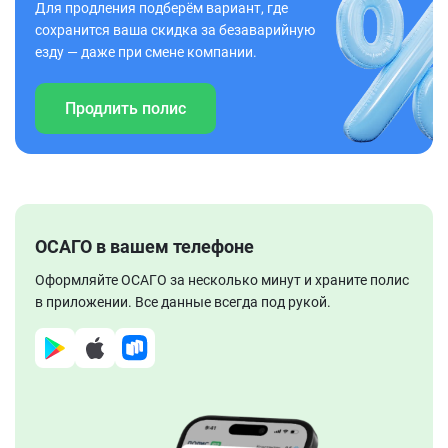
Для продления подберём вариант, где
сохранится ваша скидка за безаварийную
езду — даже при смене компании.
Продлить полис
ОСАГО в вашем телефоне
Оформляйте ОСАГО за несколько минут и храните полис
в приложении. Все данные всегда под рукой.