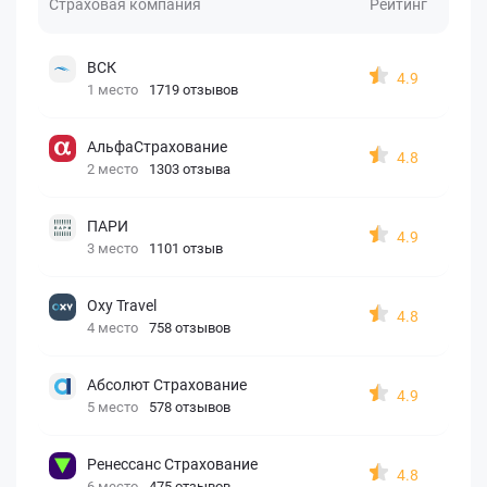
Страховая компания
Рейтинг
ВСК
4.9
1 место
1719 отзывов
АльфаСтрахование
4.8
2 место
1303 отзыва
ПАРИ
4.9
3 место
1101 отзыв
Oxy Travel
4.8
4 место
758 отзывов
Абсолют Страхование
4.9
5 место
578 отзывов
Ренессанс Страхование
4.8
6 место
475 отзывов