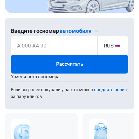
Введите госномер
автомобиля
А 000 АА 00
RUS
Рассчитать
У меня нет госномера
Если вы ранее покупали у нас, то можно
продлить полис
за пару кликов