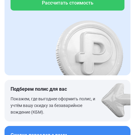
Рассчитать стоимость
Подберем полис для вас
Покажем, где выгоднее оформить полис, и
учтём вашу скидку за безаварийное
вождение (КБМ).