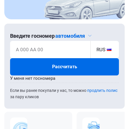
Введите госномер
автомобиля
А 000 АА 00
RUS
Рассчитать
У меня нет госномера
Если вы ранее покупали у нас, то можно
продлить полис
за пару кликов