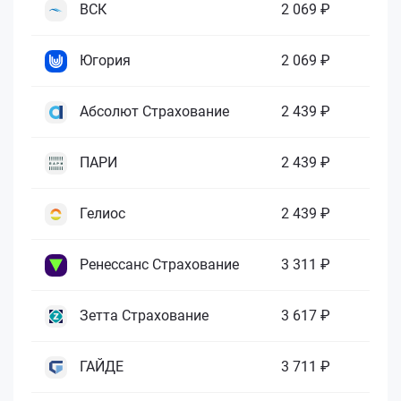
ВСК
2 069 ₽
Югория
2 069 ₽
Абсолют Страхование
2 439 ₽
ПАРИ
2 439 ₽
Гелиос
2 439 ₽
Ренессанс Страхование
3 311 ₽
Зетта Страхование
3 617 ₽
ГАЙДЕ
3 711 ₽