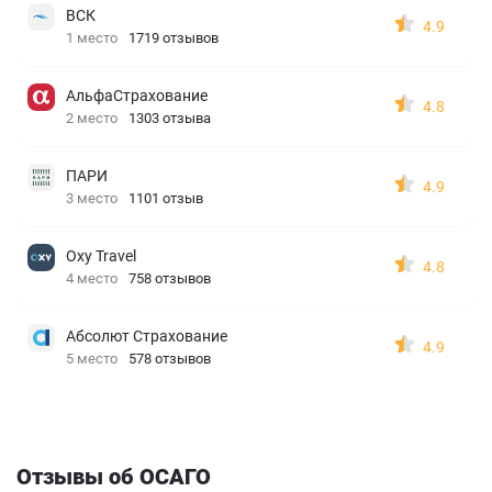
ВСК
4.9
1 место
1719 отзывов
АльфаСтрахование
4.8
2 место
1303 отзыва
ПАРИ
4.9
3 место
1101 отзыв
Oxy Travel
4.8
4 место
758 отзывов
Абсолют Страхование
4.9
5 место
578 отзывов
Отзывы об ОСАГО