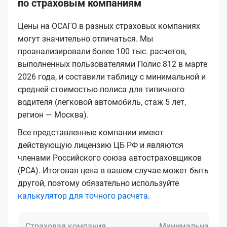
по страховым компаниям
Цены на ОСАГО в разных страховых компаниях
могут значительно отличаться. Мы
проанализировали более 100 тыс. расчетов,
выполненных пользователями Полис 812 в марте
2026 года, и составили таблицу с минимальной и
средней стоимостью полиса для типичного
водителя (легковой автомобиль, стаж 5 лет,
регион — Москва).
Все представленные компании имеют
действующую лицензию ЦБ РФ и являются
членами Российского союза автостраховщиков
(РСА). Итоговая цена в вашем случае может быть
другой, поэтому обязательно используйте
калькулятор для точного расчета
.
Страховая компания
Минимальная це