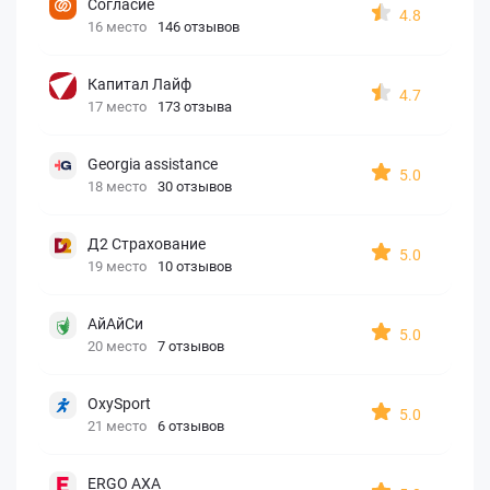
Согласие
4.8
16 место
146 отзывов
Капитал Лайф
4.7
17 место
173 отзыва
Georgia assistance
5.0
18 место
30 отзывов
Д2 Страхование
5.0
19 место
10 отзывов
АйАйСи
5.0
20 место
7 отзывов
OxySport
5.0
21 место
6 отзывов
ERGO AXA