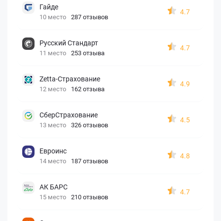
Гайде
4.7
10 место
287 отзывов
Русский Стандарт
4.7
11 место
253 отзыва
Zetta-Страхование
4.9
12 место
162 отзыва
СберСтрахование
4.5
13 место
326 отзывов
Евроинс
4.8
14 место
187 отзывов
АК БАРС
4.7
15 место
210 отзывов