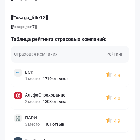
[[*osago_title12]]
[[*osago_text7]]
Таблица рейтинга страховых компаний:
Страховая компания
Рейтинг
ВСК
4.9
1 место
1719 отзывов
АльфаСтрахование
4.8
2 место
1303 отзыва
ПАРИ
4.9
3 место
1101 отзыв