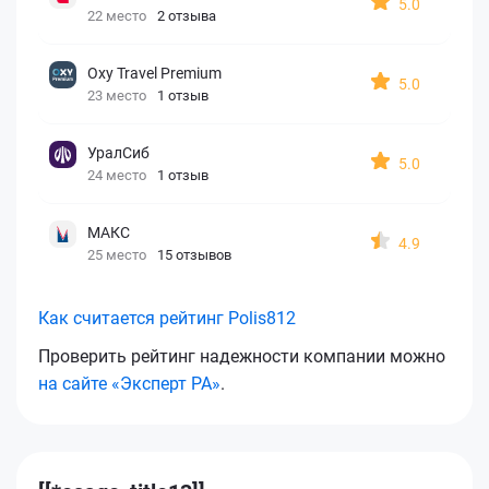
5.0
22 место
2 отзыва
Oxy Travel Premium
5.0
23 место
1 отзыв
УралСиб
5.0
24 место
1 отзыв
МАКС
4.9
25 место
15 отзывов
Как считается рейтинг Polis812
Проверить рейтинг надежности компании можно
на сайте «Эксперт РА»
.