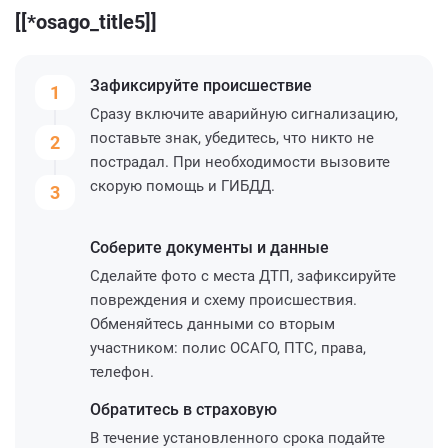
[[*osago_title5]]
Зафиксируйте
происшествие
1
Сразу включите аварийную сигнализацию,
поставьте знак, убедитесь, что никто не
2
пострадал. При необходимости вызовите
скорую помощь и ГИБДД.
3
Соберите
документы и данные
Сделайте фото с места ДТП, зафиксируйте
повреждения и схему происшествия.
Обменяйтесь данными со вторым
участником: полис ОСАГО, ПТС, права,
телефон.
Обратитесь
в страховую
В течение установленного срока подайте