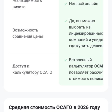
Необходимость
Нет, всё онлайн
визита
Да, вы можно
выбрать из
Возможность
лицензированных 15+
сравнения цены
компаний и увидеть,
где купить дешевле
Встроенный
Доступ к
калькулятор ОСАГО
калькулятору ОСАГО
позволяет рассчитать
стоимость полиса
Средняя стоимость ОСАГО в 2026 году