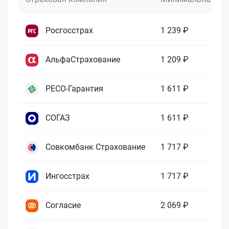
Росгосстрах
1 239 ₽
АльфаСтрахование
1 209 ₽
РЕСО-Гарантия
1 611 ₽
СОГАЗ
1 611 ₽
Совкомбанк Страхование
1 717 ₽
Ингосстрах
1 717 ₽
Согласие
2 069 ₽