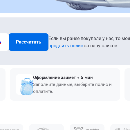
Если вы ранее покупали у нас, то мо
Рассчитать
продлить полис
за пару кликов
Оформление займет ≈ 5 мин
Заполните данные, выберите полис и
оплатите.