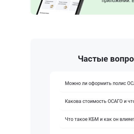
приложении. В
Частые вопро
Можно ли оформить полис ОСА
Какова стоимость ОСАГО и что
Что такое КБМ и как он влияе