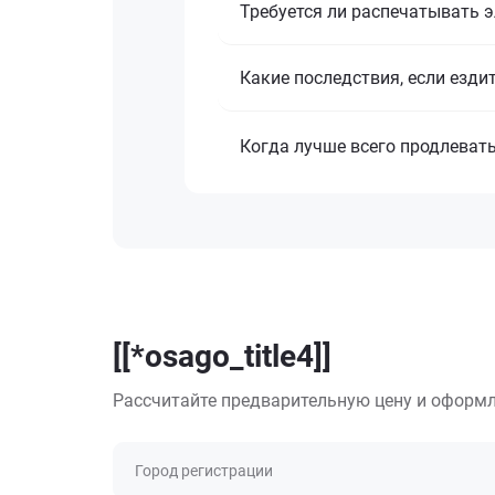
Требуется ли распечатывать 
Какие последствия, если езди
Когда лучше всего продлеват
[[*osago_title4]]
Рассчитайте предварительную цену и оформл
Город регистрации