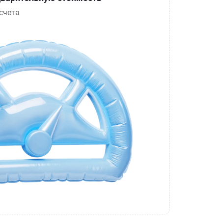
счета