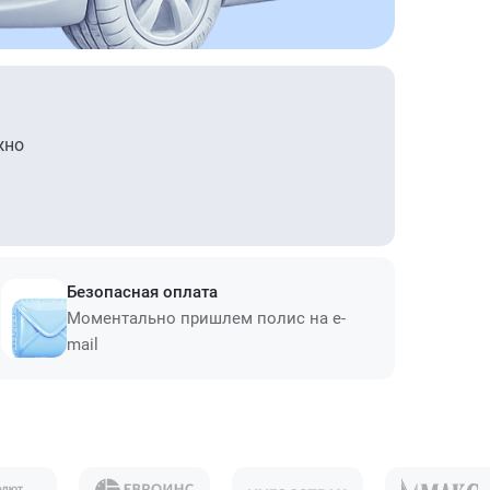
жно
Безопасная оплата
Моментально пришлем полис на e-
mail