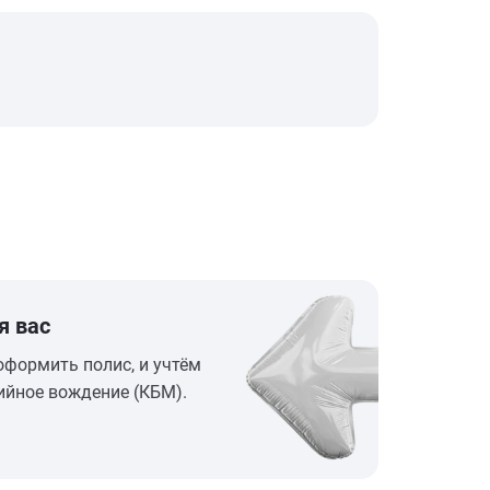
я вас
оформить полис, и учтём
ийное вождение (КБМ).