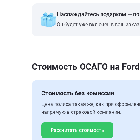
Наслаждайтесь подарком — п
Он будет уже включен в ваш заказ
Стоимость ОСАГО на Ford
Стоимость без комиссии
Цена полиса такая же, как при оформлен
напрямую в страховой компании.
Рассчитать стоимость