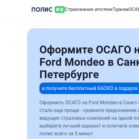
Страхование ипотеки
Туризм
ОСА
Оформите ОСАГО 
Ford Mondeo в Сан
Петербурге
и получите бесплатный КАСКО в подарок
Оформить ОСАГО на Ford Mondeo в Санкт-
стало еще проще - сравните предложения 
ведущих страховых компаний на одной п
выберите лучший вариант и получите эле
полис всего за 5 минут.