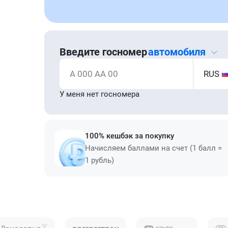
Введите госномер
автомобиля
А 000 АА 00
RUS
У меня нет госномера
100% кешбэк за покупку
Начисляем баллами на счет (1 балл =
1 рубль)