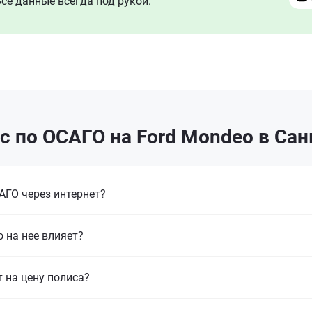
се данные всегда под рукой.
с по ОСАГО на Ford Mondeo в Сан
ГО через интернет?
 на нее влияет?
т на цену полиса?