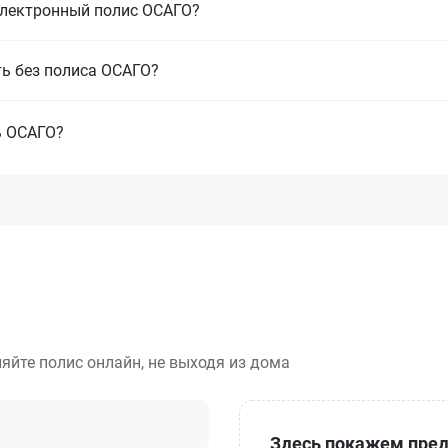
электронный полис ОСАГО?
ть без полиса ОСАГО?
ь ОСАГО?
яйте полис онлайн, не выходя из дома
Здесь покажем пред