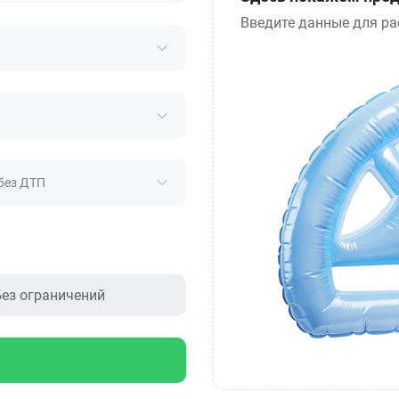
Введите данные для ра
без ДТП
ез ограничений