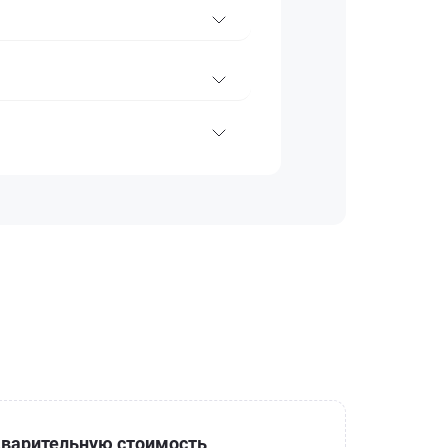
варительную стоимость