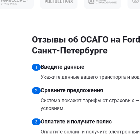
Отзывы об ОСАГО на Ford
Санкт-Петербурге
Введите данные
1
Укажите данные вашего транспорта и вод
Сравните предложения
2
Система покажет тарифы от страховых — 
условиям.
Оплатите и получите полис
3
Оплатите онлайн и получите электронный п