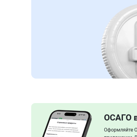
ОСАГО 
Оформляйте ОС