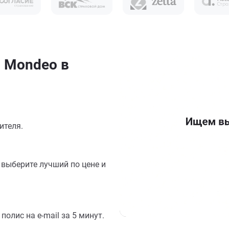
 Mondeo в
ителя.
выберите лучший по цене и
олис на e-mail за 5 минут.