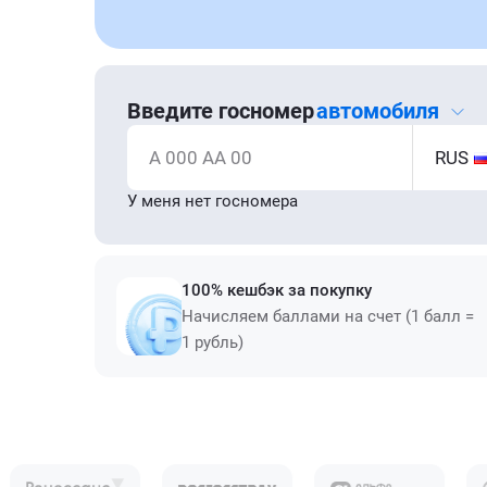
Введите госномер
автомобиля
А 000 АА 00
RUS
У меня нет госномера
100% кешбэк за покупку
Начисляем баллами на счет (1 балл =
1 рубль)