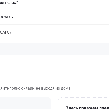
ый полис?
з ОСАГО?
ОСАГО?
яйте полис онлайн, не выходя из дома
Здесь покажем пред