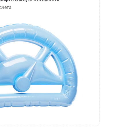
счета