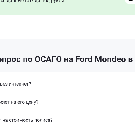
се данные всегда под рукой.
прос по ОСАГО на Ford Mondeo в
рез интернет?
ияет на его цену?
т на стоимость полиса?