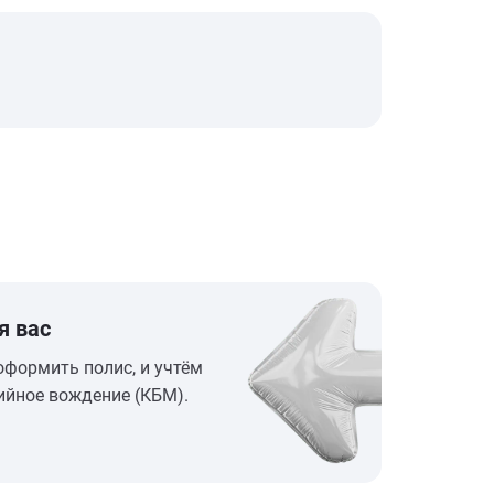
я вас
оформить полис, и учтём
ийное вождение (КБМ).