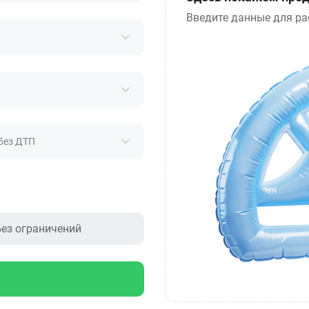
Введите данные для ра
без ДТП
ез ограничений