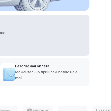
жно
Безопасная оплата
Моментально пришлем полис на e-
mail