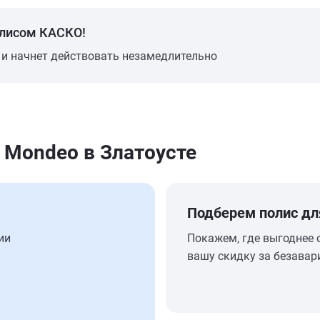
олисом КАСКО!
 и начнет действовать незамедлительно
 Mondeo в Златоусте
Подберем полис дл
ии
Покажем, где выгоднее 
вашу скидку за безавар