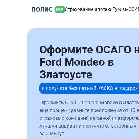
Страхование ипотеки
Туризм
ОСА
Оформите ОСАГО 
Ford Mondeo в
Златоусте
и получите бесплатный КАСКО в подарок
Оформить ОСАГО на Ford Mondeo в Златоу
еще проще - сравните предложения от 15 
страховых компаний на одной платформе,
лучший вариант и получите электронный 
за 5 минут.