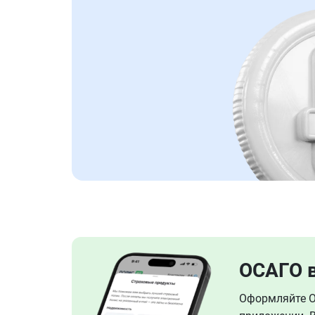
ОСАГО 
Оформляйте ОС