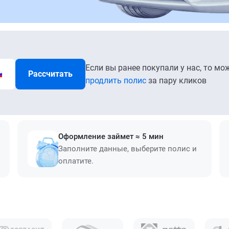
Если вы ранее покупали у нас, то мо
Рассчитать
продлить полис
за пару кликов
Оформление займет ≈ 5 мин
Заполните данные, выберите полис и
оплатите.