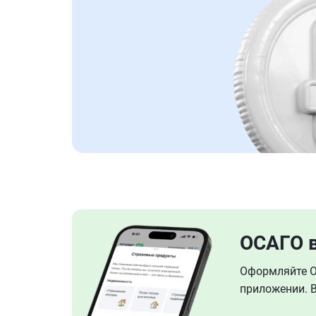
ОСАГО 
Оформляйте ОС
приложении. В