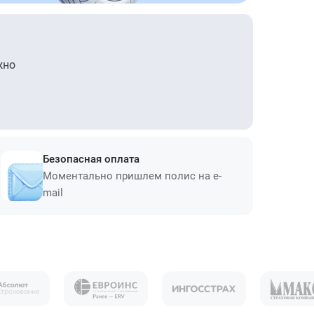
жно
Безопасная оплата
Моментально пришлем полис на e-
mail