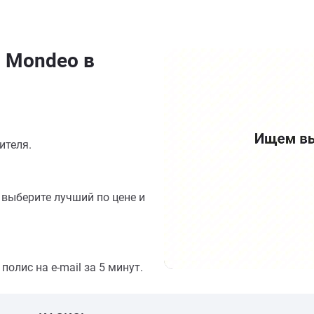
 Mondeo в
ителя.
выберите лучший по цене и
олис на e-mail за 5 минут.