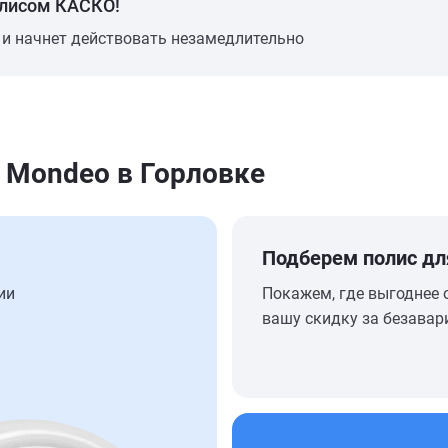
олисом КАСКО!
 и начнет действовать незамедлительно
 Mondeo в Горловке
Подберем полис дл
ии
Покажем, где выгоднее 
вашу скидку за безавар