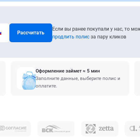
Если вы ранее покупали у нас, то мо
Рассчитать
продлить полис
за пару кликов
Оформление займет ≈ 5 мин
Заполните данные, выберите полис и
оплатите.