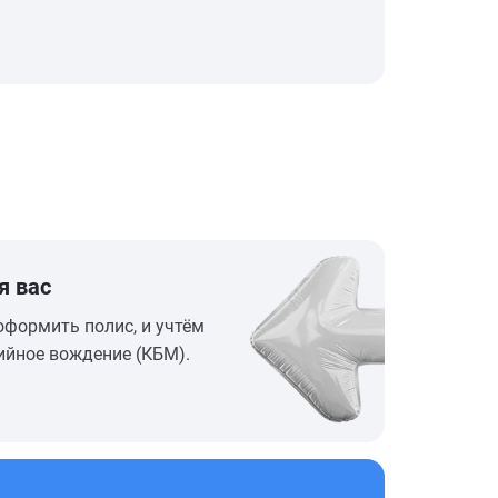
я вас
оформить полис, и учтём
ийное вождение (КБМ).