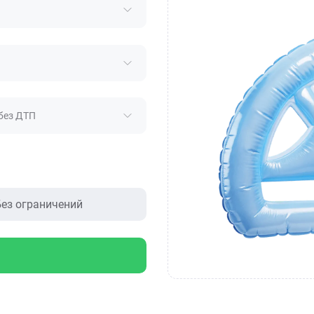
без ДТП
ез ограничений