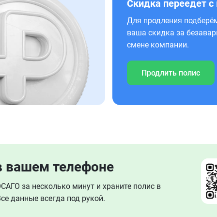
Скидка переедет с
Для продления подберём
ваша скидка за безавар
смене компании.
Продлить полис
в вашем телефоне
АГО за несколько минут и храните полис в
се данные всегда под рукой.