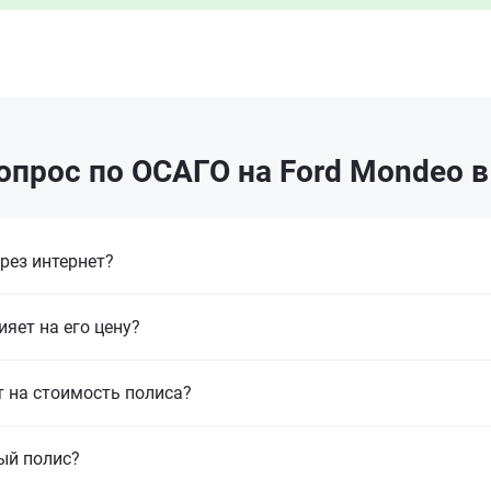
опрос по ОСАГО на Ford Mondeo в
рез интернет?
ияет на его цену?
т на стоимость полиса?
ый полис?