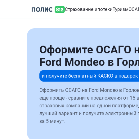
Страхование ипотеки
Туризм
ОСА
Оформите ОСАГО 
Ford Mondeo в Гор
и получите бесплатный КАСКО в подарок
Оформить ОСАГО на Ford Mondeo в Горлов
еще проще - сравните предложения от 15 
страховых компаний на одной платформе,
лучший вариант и получите электронный 
за 5 минут.