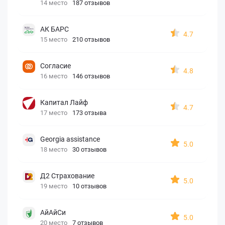
14 место
187 отзывов
АК БАРС
4.7
15 место
210 отзывов
Согласие
4.8
16 место
146 отзывов
Капитал Лайф
4.7
17 место
173 отзыва
Georgia assistance
5.0
18 место
30 отзывов
Д2 Страхование
5.0
19 место
10 отзывов
АйАйСи
5.0
20 место
7 отзывов