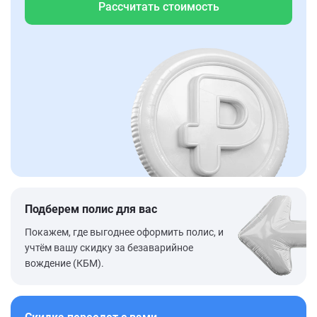
Рассчитать стоимость
Подберем полис для вас
Покажем, где выгоднее оформить полис, и
учтём вашу скидку за безаварийное
вождение (КБМ).