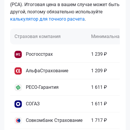
(РСА). Итоговая цена в вашем случае может быть
другой, поэтому обязательно используйте
калькулятор для точного расчета
.
Страховая компания
Минимальная це
Росгосстрах
1 239 ₽
АльфаСтрахование
1 209 ₽
РЕСО-Гарантия
1 611 ₽
СОГАЗ
1 611 ₽
Совкомбанк Страхование
1 717 ₽