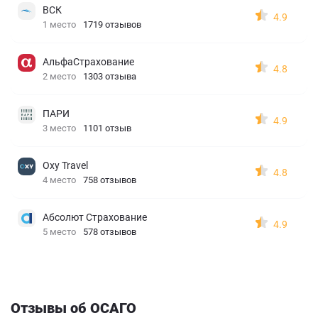
ВСК
4.9
1 место
1719 отзывов
АльфаСтрахование
4.8
2 место
1303 отзыва
ПАРИ
4.9
3 место
1101 отзыв
Oxy Travel
4.8
4 место
758 отзывов
Абсолют Страхование
4.9
5 место
578 отзывов
Отзывы об ОСАГО