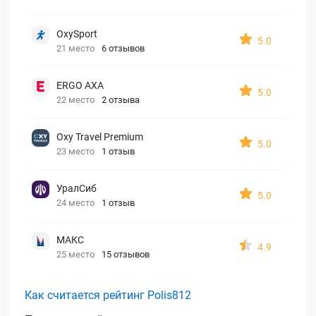
OxySport
5.0
21 место
6 отзывов
ERGO AXA
5.0
22 место
2 отзыва
Oxy Travel Premium
5.0
23 место
1 отзыв
УралСиб
5.0
24 место
1 отзыв
МАКС
4.9
25 место
15 отзывов
Как считается рейтинг Polis812