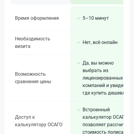
Время оформления
5–10 минут
Необходимость
Нет, всё онлайн
визита
Да, вы можно
выбрать из
Возможность
лицензированных 15+
сравнения цены
компаний и увидеть,
где купить дешевле
Встроенный
Доступ к
калькулятор ОСАГО
калькулятору ОСАГО
позволяет рассчитать
стоимость полиса