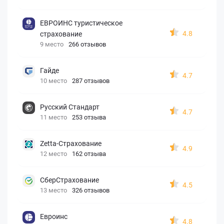
ЕВРОИНС туристическое
4.8
страхование
9 место
266 отзывов
Гайде
4.7
10 место
287 отзывов
Русский Стандарт
4.7
11 место
253 отзыва
Zetta-Страхование
4.9
12 место
162 отзыва
СберСтрахование
4.5
13 место
326 отзывов
Евроинс
4.8