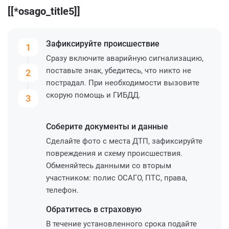
[[*osago_title5]]
Зафиксируйте
происшествие
1
Сразу включите аварийную сигнализацию,
поставьте знак, убедитесь, что никто не
2
пострадал. При необходимости вызовите
скорую помощь и ГИБДД.
3
Соберите
документы и данные
Сделайте фото с места ДТП, зафиксируйте
повреждения и схему происшествия.
Обменяйтесь данными со вторым
участником: полис ОСАГО, ПТС, права,
телефон.
Обратитесь
в страховую
В течение установленного срока подайте