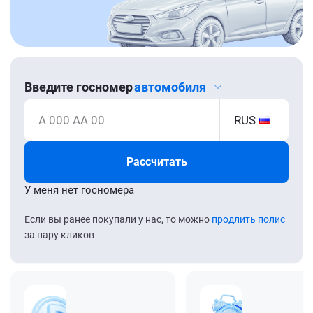
Введите госномер
автомобиля
А 000 АА 00
RUS
Рассчитать
У меня нет госномера
Если вы ранее покупали у нас, то можно
продлить полис
за пару кликов