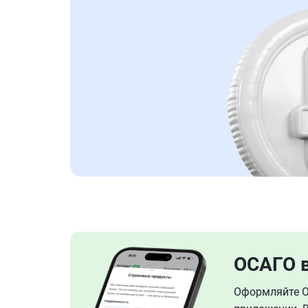
ОСАГО 
Оформляйте ОС