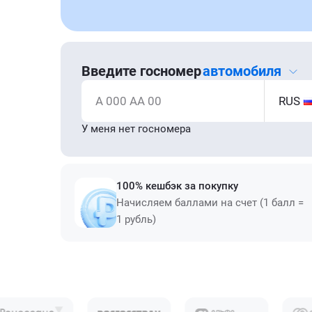
Введите госномер
автомобиля
А 000 АА 00
RUS
У меня нет госномера
100% кешбэк за покупку
Начисляем баллами на счет (1 балл =
1 рубль)