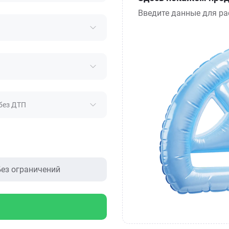
Введите данные для ра
без ДТП
ез ограничений