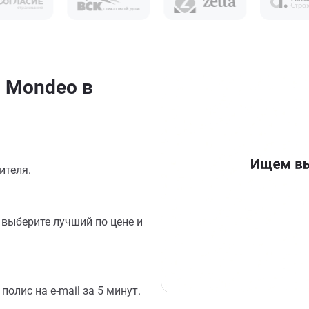
 Mondeo в
ителя.
выберите лучший по цене и
олис на e-mail за 5 минут.