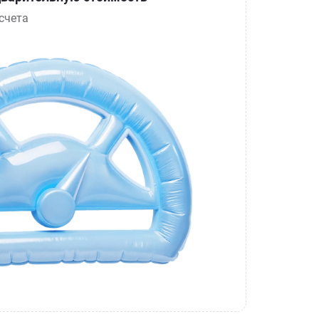
счета