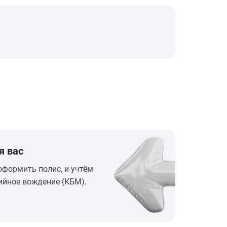
я вас
оформить полис, и учтём
ийное вождение (КБМ).