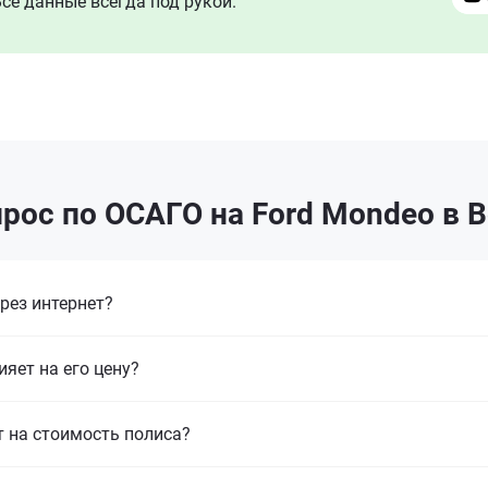
се данные всегда под рукой.
рос по ОСАГО на Ford Mondeo в 
рез интернет?
ияет на его цену?
т на стоимость полиса?