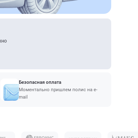
жно
Безопасная оплата
Моментально пришлем полис на e-
mail