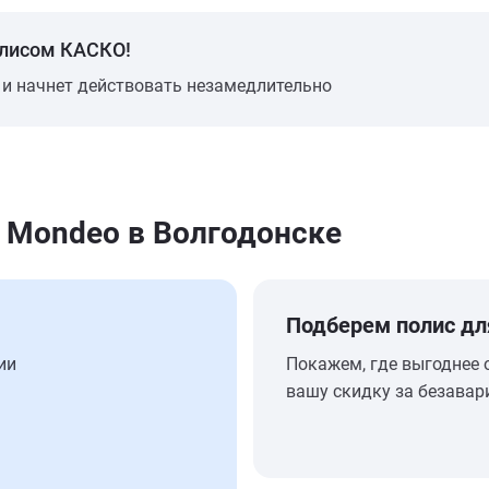
олисом КАСКО!
 и начнет действовать незамедлительно
 Mondeo в Волгодонске
Подберем полис дл
ии
Покажем, где выгоднее 
вашу скидку за безавар