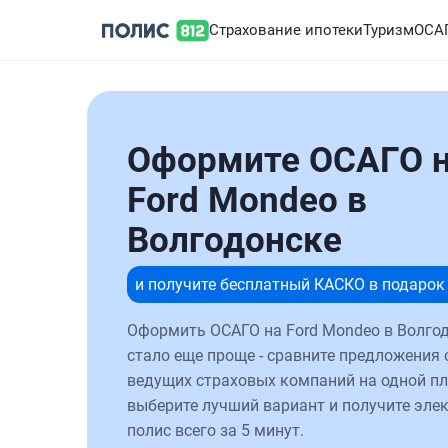
Страхование ипотеки
Туризм
ОСА
Оформите ОСАГО 
Ford Mondeo в
Волгодонске
и получите бесплатный КАСКО в подарок
Оформить ОСАГО на Ford Mondeo в Волго
стало еще проще - сравните предложения 
ведущих страховых компаний на одной п
выберите лучший вариант и получите эле
полис всего за 5 минут.