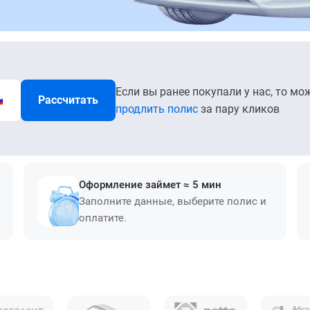
Если вы ранее покупали у нас, то мо
Рассчитать
продлить полис
за пару кликов
Оформление займет ≈ 5 мин
Заполните данные, выберите полис и
оплатите.