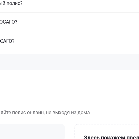
ый полис?
з ОСАГО?
ОСАГО?
яйте полис онлайн, не выходя из дома
Здесь покажем пред