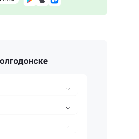
Волгодонске