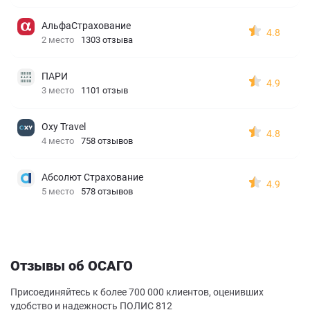
АльфаСтрахование
4.8
2 место
1303 отзыва
ПАРИ
4.9
3 место
1101 отзыв
Oxy Travel
4.8
4 место
758 отзывов
Абсолют Страхование
4.9
5 место
578 отзывов
Отзывы об ОСАГО
Присоединяйтесь к более 700 000 клиентов, оценивших
удобство и надежность ПОЛИС 812