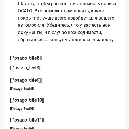
Шахтах, чтобы рассчитать стоимость полиса
ОСАГО. Это поможет вам понять, какие
покрытие лучше всего подойдут для вашего
автомобиля. Убедитесь, что у вас есть все
документы, и в случае необходимости,
обратитесь за консультацией к специалисту.
[[*osago_title8]]
[[*osago_text3]]
[[*osago_title9]]
[[*osago_text4]]
[[*osago_title10]]
[[*osago_text5]]
[[*osago_title11]]
[[*osago_text6]]