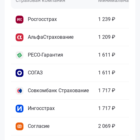
Страховая компания
Минимальная це
Росгосстрах
1 239 ₽
АльфаСтрахование
1 209 ₽
РЕСО-Гарантия
1 611 ₽
СОГАЗ
1 611 ₽
Совкомбанк Страхование
1 717 ₽
Ингосстрах
1 717 ₽
Согласие
2 069 ₽