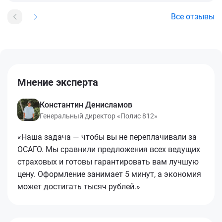
Все отзывы
Мнение эксперта
Константин Денисламов
Генеральный директор «Полис 812»
«Наша задача — чтобы вы не переплачивали за
ОСАГО. Мы сравнили предложения всех ведущих
страховых и готовы гарантировать вам лучшую
цену. Оформление занимает 5 минут, а экономия
может достигать тысяч рублей.»