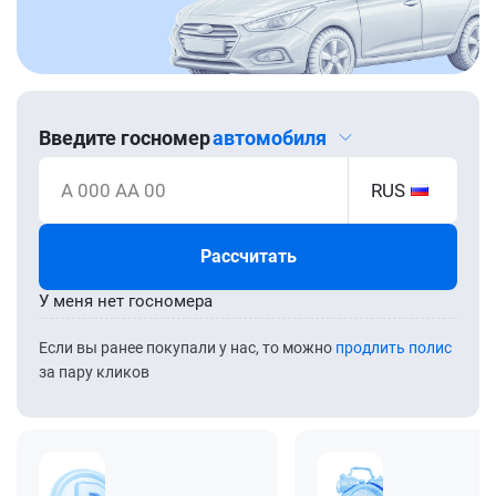
Введите госномер
автомобиля
А 000 АА 00
RUS
Рассчитать
У меня нет госномера
Если вы ранее покупали у нас, то можно
продлить полис
за пару кликов