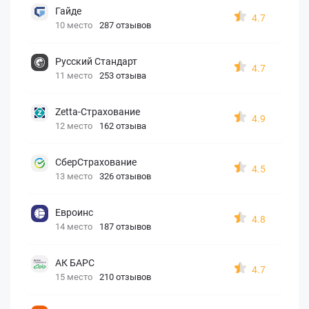
Гайде
4.7
10 место
287 отзывов
Русский Стандарт
4.7
11 место
253 отзыва
Zetta-Страхование
4.9
12 место
162 отзыва
СберСтрахование
4.5
13 место
326 отзывов
Евроинс
4.8
14 место
187 отзывов
АК БАРС
4.7
15 место
210 отзывов