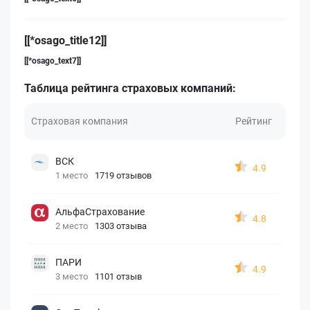
[[*osago_title12]]
[[*osago_text7]]
Таблица рейтинга страховых компаний:
Страховая компания
Рейтинг
ВСК
4.9
1 место
1719 отзывов
АльфаСтрахование
4.8
2 место
1303 отзыва
ПАРИ
4.9
3 место
1101 отзыв