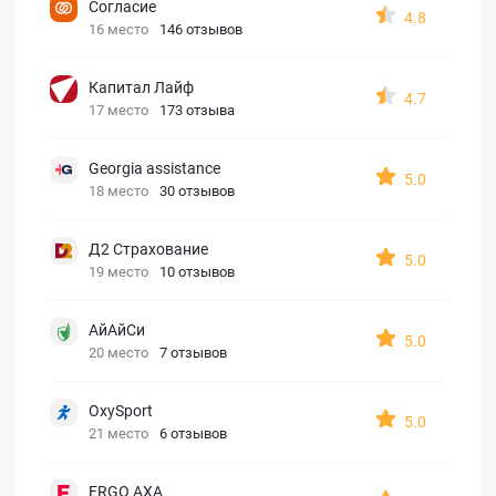
Согласие
4.8
16 место
146 отзывов
Капитал Лайф
4.7
17 место
173 отзыва
Georgia assistance
5.0
18 место
30 отзывов
Д2 Страхование
5.0
19 место
10 отзывов
АйАйСи
5.0
20 место
7 отзывов
OxySport
5.0
21 место
6 отзывов
ERGO AXA