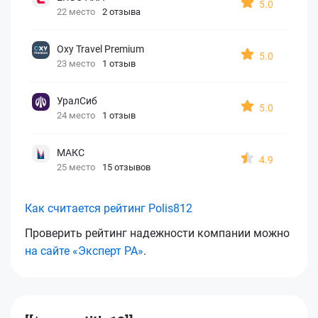
5.0
22 место
2 отзыва
Oxy Travel Premium
5.0
23 место
1 отзыв
УралСиб
5.0
24 место
1 отзыв
МАКС
4.9
25 место
15 отзывов
Как считается рейтинг Polis812
Проверить рейтинг надежности компании можно
на сайте «Эксперт РА»
.