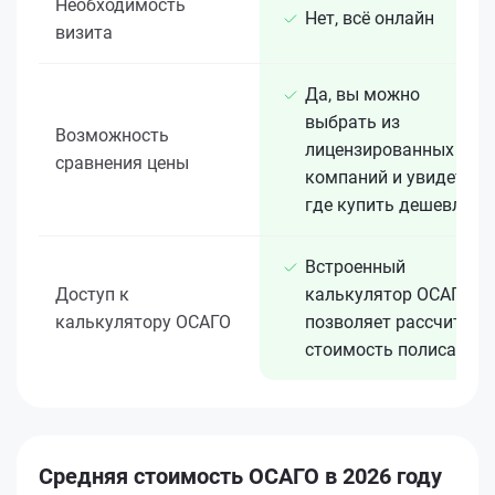
Необходимость
Нет, всё онлайн
визита
Да, вы можно
выбрать из
Возможность
лицензированных 15+
сравнения цены
компаний и увидеть,
где купить дешевле
Встроенный
Доступ к
калькулятор ОСАГО
калькулятору ОСАГО
позволяет рассчитать
стоимость полиса
Средняя стоимость ОСАГО в 2026 году