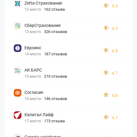
Zetta-Страхование
4.9
12 место
162 отзыва
СберСтрахование
4.5
13 место
326 отзывов
Евроинс
4.8
14 место
187 отзывов
АК БАРС
4.7
15 место
210 отзывов
Согласие
4.8
16 место
146 отзывов
Капитал Лайф
4.7
17 место
173 отзыва
Georgia assistance