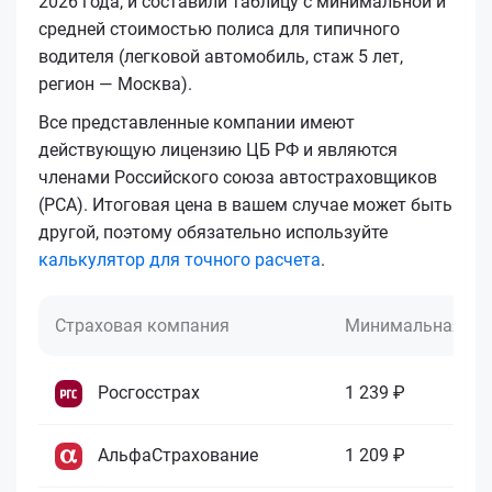
2026 года, и составили таблицу с минимальной и
средней стоимостью полиса для типичного
водителя (легковой автомобиль, стаж 5 лет,
регион — Москва).
Все представленные компании имеют
действующую лицензию ЦБ РФ и являются
членами Российского союза автостраховщиков
(РСА). Итоговая цена в вашем случае может быть
другой, поэтому обязательно используйте
калькулятор для точного расчета
.
Страховая компания
Минимальная це
Росгосстрах
1 239 ₽
АльфаСтрахование
1 209 ₽