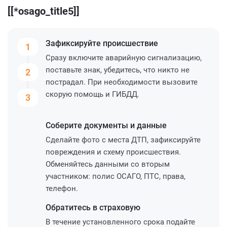
[[*osago_title5]]
Зафиксируйте
происшествие
1
Сразу включите аварийную сигнализацию,
поставьте знак, убедитесь, что никто не
2
пострадал. При необходимости вызовите
скорую помощь и ГИБДД.
3
Соберите
документы и данные
Сделайте фото с места ДТП, зафиксируйте
повреждения и схему происшествия.
Обменяйтесь данными со вторым
участником: полис ОСАГО, ПТС, права,
телефон.
Обратитесь
в страховую
В течение установленного срока подайте