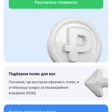
Рассчитать стоимость
Подберем полис для вас
Покажем, где выгоднее оформить полис, и
учтём вашу скидку за безаварийное
вождение (КБМ).