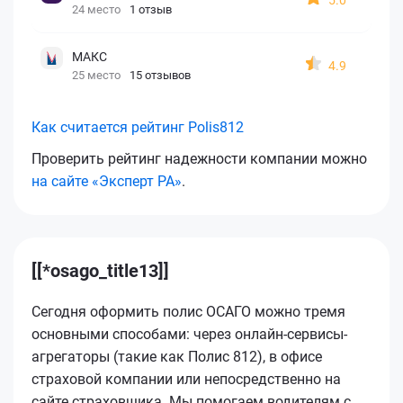
24 место
1 отзыв
МАКС
4.9
25 место
15 отзывов
Как считается рейтинг Polis812
Проверить рейтинг надежности компании можно
на сайте «Эксперт РА»
.
[[*osago_title13]]
Сегодня оформить полис ОСАГО можно тремя
основными способами: через онлайн-сервисы-
агрегаторы (такие как Полис 812), в офисе
страховой компании или непосредственно на
сайте страховщика. Мы помогаем водителям с