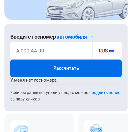
Введите госномер
автомобиля
А 000 АА 00
RUS
Рассчитать
У меня нет госномера
Если вы ранее покупали у нас, то можно
продлить полис
за пару кликов