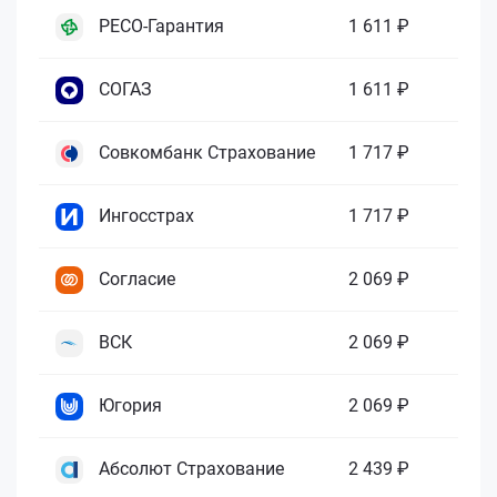
РЕСО-Гарантия
1 611 ₽
СОГАЗ
1 611 ₽
Совкомбанк Страхование
1 717 ₽
Ингосстрах
1 717 ₽
Согласие
2 069 ₽
ВСК
2 069 ₽
Югория
2 069 ₽
Абсолют Страхование
2 439 ₽