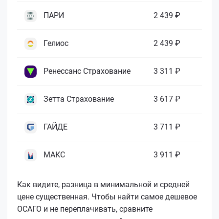
ПАРИ
2 439 ₽
Гелиос
2 439 ₽
Ренессанс Страхование
3 311 ₽
Зетта Страхование
3 617 ₽
ГАЙДЕ
3 711 ₽
МАКС
3 911 ₽
Как видите, разница в минимальной и средней
цене существенная. Чтобы найти самое дешевое
ОСАГО и не переплачивать, сравните