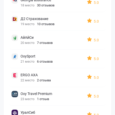
5.0
18 место
30 отзывов
Д2 Страхование
5.0
19 место
10 отзывов
АйАйСи
5.0
20 место
7 отзывов
OxySport
5.0
21 место
6 отзывов
ERGO AXA
5.0
22 место
2 отзыва
Oxy Travel Premium
5.0
23 место
1 отзыв
УралСиб
5.0