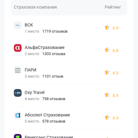
Страховая компания
Рейтинг
ВСК
4.9
1 место
1719 отзывов
АльфаСтрахование
4.8
2 место
1303 отзыва
ПАРИ
4.9
3 место
1101 отзыв
Oxy Travel
4.8
4 место
758 отзывов
Абсолют Страхование
4.9
5 место
578 отзывов
Ренессанс Страхование