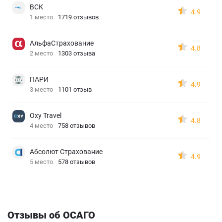
ВСК
4.9
1 место
1719 отзывов
АльфаСтрахование
4.8
2 место
1303 отзыва
ПАРИ
4.9
3 место
1101 отзыв
Oxy Travel
4.8
4 место
758 отзывов
Абсолют Страхование
4.9
5 место
578 отзывов
Отзывы об ОСАГО